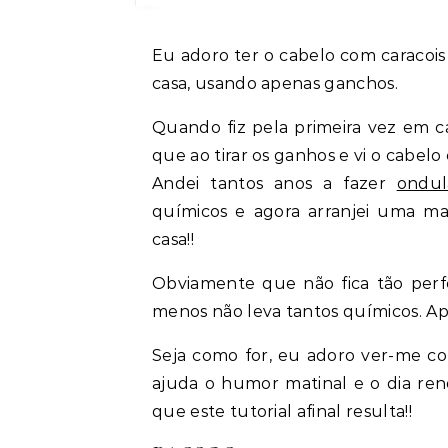
Eu adoro ter o cabelo com caracois e hoje, vou ensinar como fazer cabelo ondulado em
casa, usando apenas ganchos.
Quando fiz pela primeira vez em c
que ao tirar os ganhos e vi o cabel
Andei tantos anos a fazer
ondul
químicos e agora arranjei uma ma
casa!!
Obviamente que não fica tão perfe
menos não leva tantos químicos. Ap
Seja como for, eu adoro ver-me co
ajuda o humor matinal e o dia ren
que este tutorial afinal resulta!!