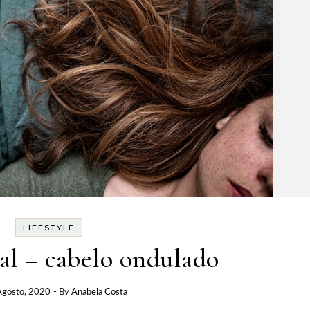
LIFESTYLE
al – cabelo ondulado
Agosto, 2020
- By
Anabela Costa