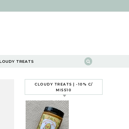
LOUDY TREATS
CLOUDY TREATS | -10% C/
MISS10