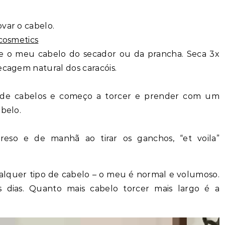
var o cabelo.
cosmetics
e o meu cabelo do secador ou da prancha. Seca 3x
ecagem natural dos caracóis.
 de cabelos e começo a torcer e prender com um
abelo.
eso e de manhã ao tirar os ganchos, “et voila”
lquer tipo de cabelo – o meu é normal e volumoso.
dias. Quanto mais cabelo torcer mais largo é a