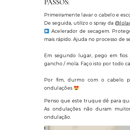
PASSOS:
Primeiramente lavar o cabelo e esco
De seguida, utilizo o spray da
@lola
Acelerador de secagem. Proteg
mais rápido. Ajuda no processo de s
Em segundo lugar, pego em fios
gancho / mola. Faço isto por todo c
Por fim, durmo com o cabelo pr
ondulações
Penso que este truque dê para qua
As ondulações não duram muitos 
ondulação.