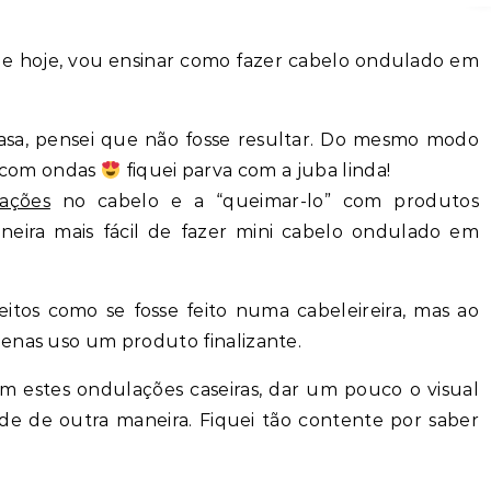
asa, pensei que não fosse resultar. Do mesmo modo
o com ondas
fiquei parva com a juba linda!
ações
no cabelo e a “queimar-lo” com produtos
neira mais fácil de fazer mini cabelo ondulado em
itos como se fosse feito numa cabeleireira, mas ao
enas uso um produto finalizante.
m estes ondulações caseiras, dar um pouco o visual
de de outra maneira. Fiquei tão contente por saber