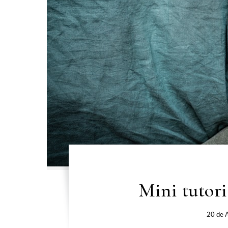
Mini tutori
20 de 