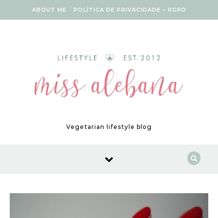
Skip to content
ABOUT ME
POLÍTICA DE PRIVACIDADE – RGPD
Vegetarian lifestyle blog