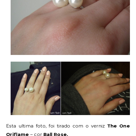
Esta ultima foto, foi tirado com o verniz
The One
Oriflame
– cor
Ball Rose.