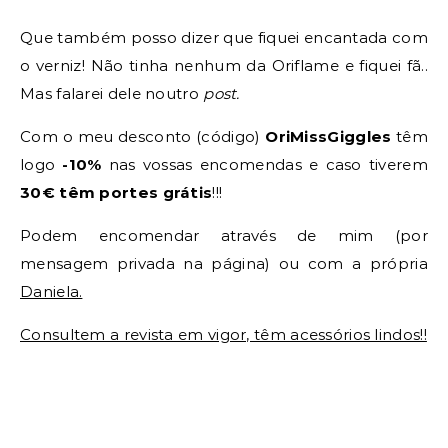
Que também posso dizer que fiquei encantada com
o verniz! Não tinha nenhum da Oriflame e fiquei fã..
Mas falarei dele noutro
post.
Com o meu desconto (código)
OriMissGiggles
têm
logo
-10%
nas vossas encomendas e caso tiverem
30€ têm portes grátis
!!!
Podem encomendar através de mim (por
mensagem privada na página) ou com a própria
Daniela.
Consultem a revista em vigor, têm acessórios lindos!!