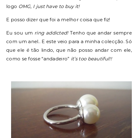
logo
OMG, I just have to buy it!
E posso dizer que foi a melhor coisa que fiz!
Eu sou um
ring addicted!
Tenho que andar sempre
com um anel.. E este veio para a minha colecção. Só
que ele é tão lindo, que não posso andar com ele,
como se fosse “andadeiro”
it’s too beautiful!!