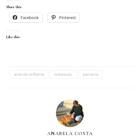
Share this:
Facebook
Pinterest
Like this:
anel da oriflame
oribeauty.
parceria
ANABELA COSTA