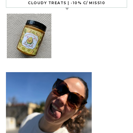
CLOUDY TREATS | -10% C/ MISS10