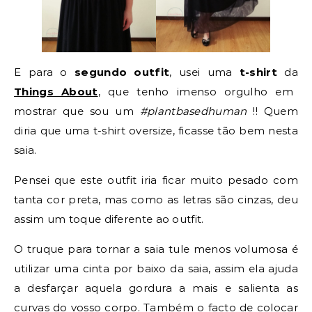
E para o
segundo outfit
, usei uma
t-shirt
da
Things About
, que tenho imenso orgulho em
mostrar que sou um
#plantbasedhuman
!! Quem
diria que uma t-shirt oversize, ficasse tão bem nesta
saia.
Pensei que este outfit iria ficar muito pesado com
tanta cor preta, mas como as letras são cinzas, deu
assim um toque diferente ao outfit.
O truque para tornar a saia tule menos volumosa é
utilizar uma cinta por baixo da saia, assim ela ajuda
a desfarçar aquela gordura a mais e salienta as
curvas do vosso corpo. Também o facto de colocar