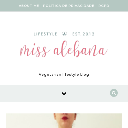
Skip to content
ABOUT ME
POLÍTICA DE PRIVACIDADE – RGPD
Vegetarian lifestyle blog