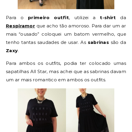
Para o
primeiro outfit
, utilizei a
t-shirt
da
Respiramor
que acho tão amoroso. Para dar um ar
mais “ousado” coloquei um batom vermelho, que
tenho tantas saudades de usar. As
sabrinas
são da
Zaxy
.
Para ambos os outfits, podia ter colocado umas
sapatilhas All Star, mas achei que as sabrinas davam
um ar mais romantico em ambos os outfits.