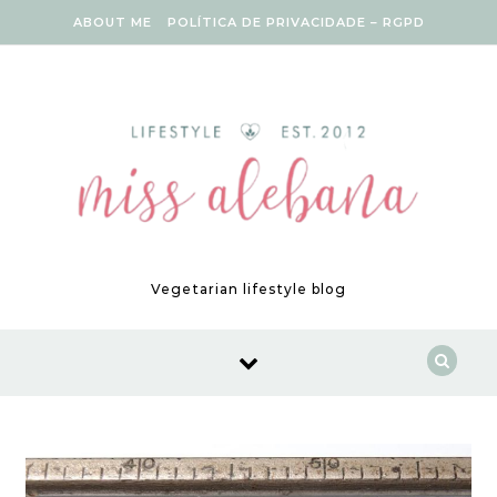
Skip to content
ABOUT ME
POLÍTICA DE PRIVACIDADE – RGPD
Vegetarian lifestyle blog