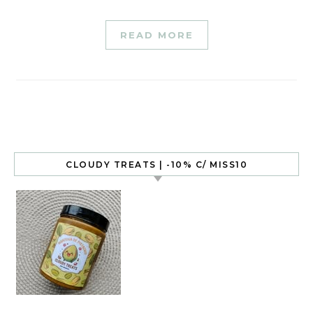
READ MORE
CLOUDY TREATS | -10% C/ MISS10