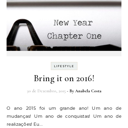
LIFESTYLE
Bring it on 2016!
30 de Dezembro, 2015
- By
Anabela Costa
O ano 2015 foi um grande ano! Um ano de
mudanças! Um ano de conquistas! Um ano de
realizações! Eu…