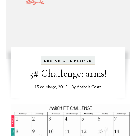
-
DESPORTO
LIFESTYLE
3# Challenge: arms!
15 de Março, 2015
- By
Anabela Costa