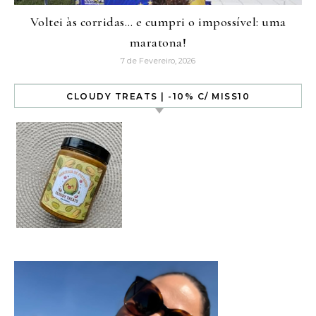
Voltei às corridas… e cumpri o impossível: uma
maratona!
7 de Fevereiro, 2026
CLOUDY TREATS | -10% C/ MISS10