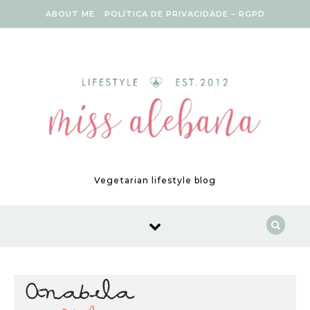
Skip to content
ABOUT ME
POLÍTICA DE PRIVACIDADE – RGPD
Vegetarian lifestyle blog