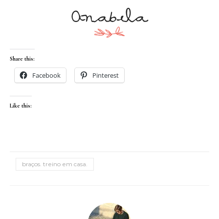
Share this:
Facebook
Pinterest
Like this:
braços. treino em casa.