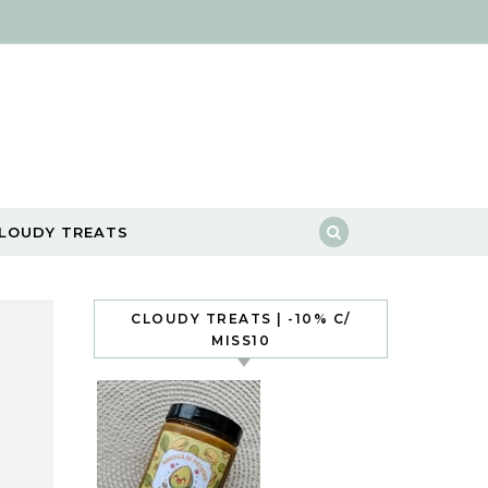
LOUDY TREATS
CLOUDY TREATS | -10% C/
MISS10