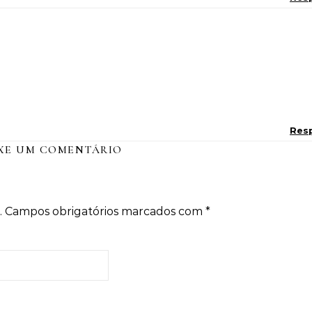
Res
XE UM COMENTÁRIO
.
Campos obrigatórios marcados com
*