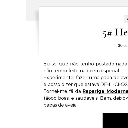
5# He
30 de
Eu sei que não tenho postado nada
não tenho feito nada em especial.
Experimentei fazer uma papa de avei
e posso dizer que estava DE-LI-CI-O
Tornei-me fã da
Rapariga Modern
tãooo boas, e saudáveis! Bem, deixo
papas de aveia: