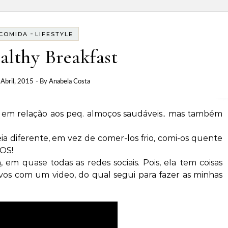
-
COMIDA
LIFESTYLE
althy Breakfast
 Abril, 2015
- By
Anabela Costa
 em relação aos peq. almoços saudáveis.. mas também
a diferente, em vez de comer-los frio, comi-os quente
SOS!
a
, em quase todas as redes sociais. Pois, ela tem coisas
-vos com um video, do qual segui para fazer as minhas