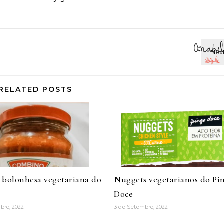
RELATED POSTS
 bolonhesa vegetariana do
Nuggets vegetarianos do Pi
Doce
bro, 2022
3 de Setembro, 2022