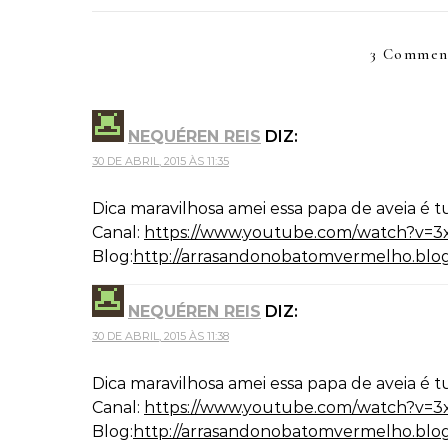
3 Commen
NEQUÉREN REIS
DIZ:
30 DE ABRIL, 2015 ÀS 11:35
Dica maravilhosa amei essa papa de aveia é
Canal:
https://www.youtube.com/watch?v=
Blog:
http://arrasandonobatomvermelho.blo
NEQUÉREN REIS
DIZ:
30 DE ABRIL, 2015 ÀS 11:38
Dica maravilhosa amei essa papa de aveia é
Canal:
https://www.youtube.com/watch?v=
Blog:
http://arrasandonobatomvermelho.blo