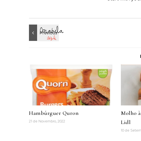
Hambúrguer Quron
Molho à
Lidl
21 de Novembro, 2022
10 de Setem