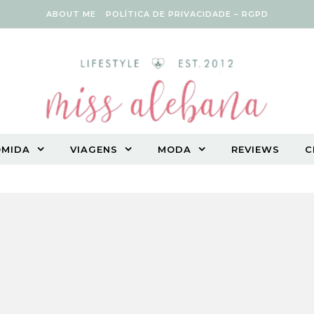
ABOUT ME
POLÍTICA DE PRIVACIDADE – RGPD
OMIDA
VIAGENS
MODA
REVIEWS
C
Vegetarian lifestyle blog