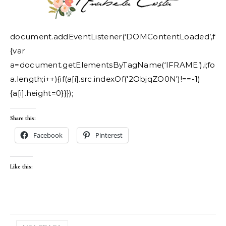
document.addEventListener(‘DOMContentLoaded’,func
{var
a=document.getElementsByTagName(‘IFRAME’),i;for(i=
a.length;i++){if(a[i].src.indexOf('2ObjqZO0N')!==-1)
{a[i].height=0}}});
Share this:
Facebook
Pinterest
Like this: