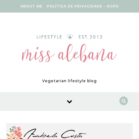
Skip to content
ABOUT ME
POLÍTICA DE PRIVACIDADE – RGPD
Vegetarian lifestyle blog