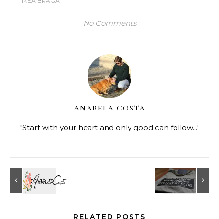
IKEA BRAGA
No Comments
ANABELA COSTA
"Start with your heart and only good can follow..."
RELATED POSTS