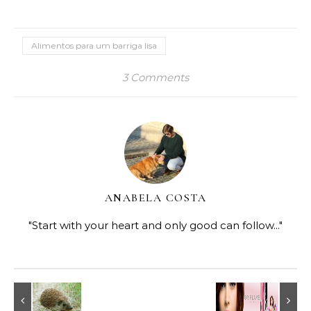
Alimentos para um barriga lisa
3 Comments
ANABELA COSTA
"Start with your heart and only good can follow..."