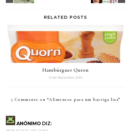
RELATED POSTS
Hambúrguer Quron
21 de Novembro, 2022
3 Comments on “
Alimentos para um barriga lisa
”
ANÓNIMO
DIZ:
28 DE AGOSTO, 2012 ÀS 9:14