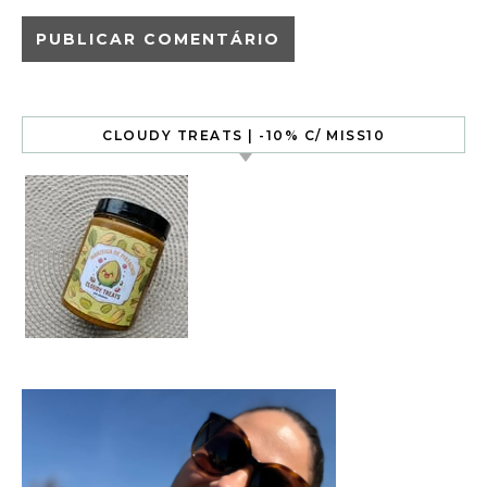
CLOUDY TREATS | -10% C/ MISS10