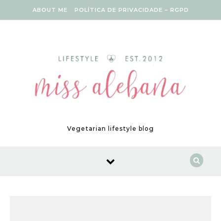
Skip to content
ABOUT ME
POLÍTICA DE PRIVACIDADE – RGPD
Vegetarian lifestyle blog