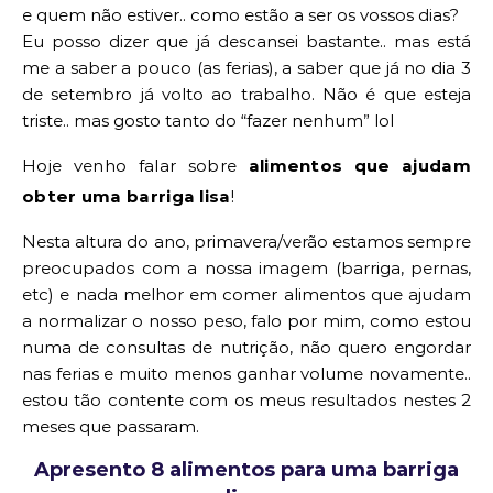
e quem não estiver.. como estão a ser os vossos dias?
Eu posso dizer que já descansei bastante.. mas está
me a saber a pouco (as ferias), a saber que já no dia 3
de setembro já volto ao trabalho. Não é que esteja
triste.. mas gosto tanto do “fazer nenhum” lol
Hoje venho falar sobre
alimentos que ajudam
obter uma barriga lisa
!
Nesta altura do ano, primavera/verão estamos sempre
preocupados com a nossa imagem (barriga, pernas,
etc) e nada melhor em comer alimentos que ajudam
a normalizar o nosso peso, falo por mim, como estou
numa de consultas de nutrição, não quero engordar
nas ferias e muito menos ganhar volume novamente..
estou tão contente com os meus resultados nestes 2
meses que passaram.
Apresento 8 alimentos para uma barriga