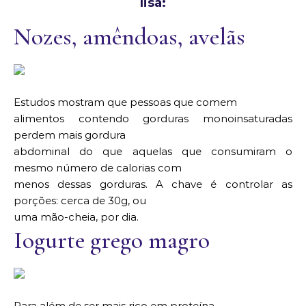
lisa:
Nozes, amêndoas, avelãs
Estudos mostram que pessoas que comem
alimentos contendo gorduras monoinsaturadas
perdem mais gordura
abdominal do que aquelas que consumiram o
mesmo número de calorias com
menos dessas gorduras. A chave é controlar as
porções: cerca de 30g, ou
uma mão-cheia, por dia.
Iogurte grego magro
Para além de ser mais rico em proteína