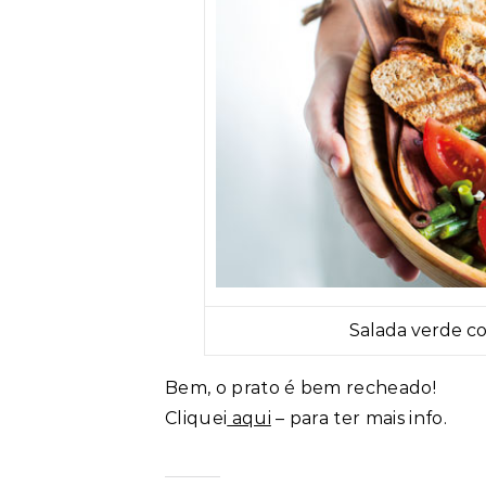
Salada verde c
Bem, o prato é bem recheado!
Cliquei
aqui
– para ter mais info.