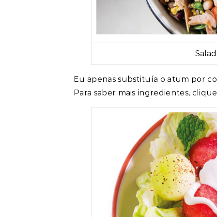
Salad
Eu apenas substituía o atum por co
Para saber mais ingredientes, cliq