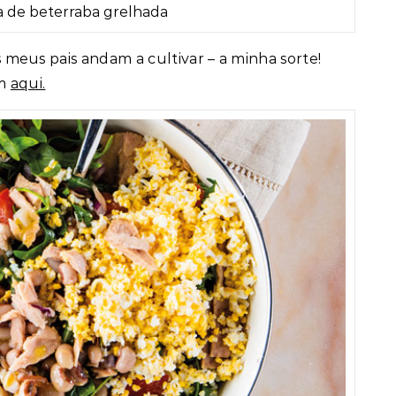
a de beterraba grelhada
 meus pais andam a cultivar – a minha sorte!
em
aqui.