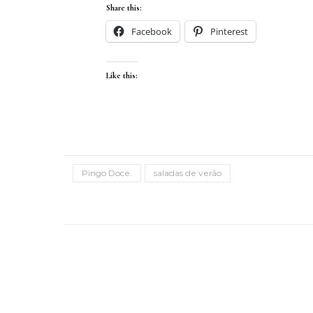
Share this:
Facebook
Pinterest
Like this:
Pingo Doce.
saladas de verão