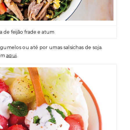
a de feijão frade e atum
gumelos ou até por umas salsichas de soja.
uem
aqui
.