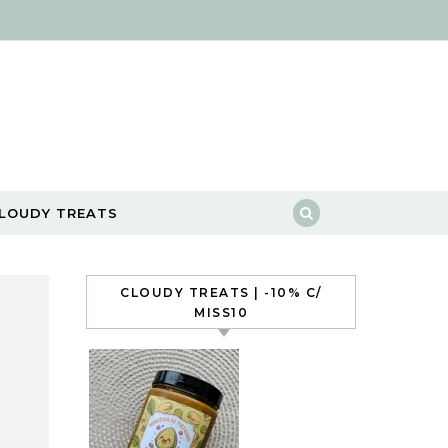
LOUDY TREATS
CLOUDY TREATS | -10% C/
MISS10