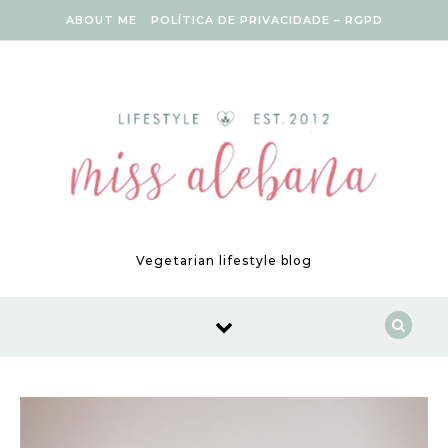
Skip to content
ABOUT ME
POLÍTICA DE PRIVACIDADE – RGPD
Vegetarian lifestyle blog