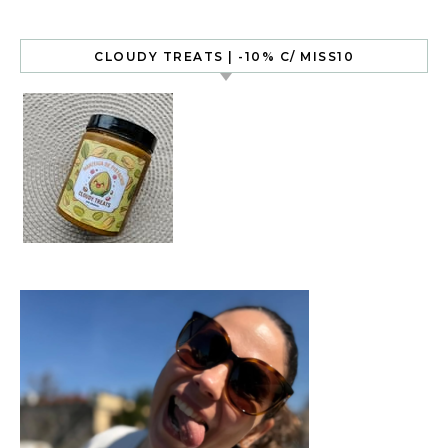
CLOUDY TREATS | -10% C/ MISS10