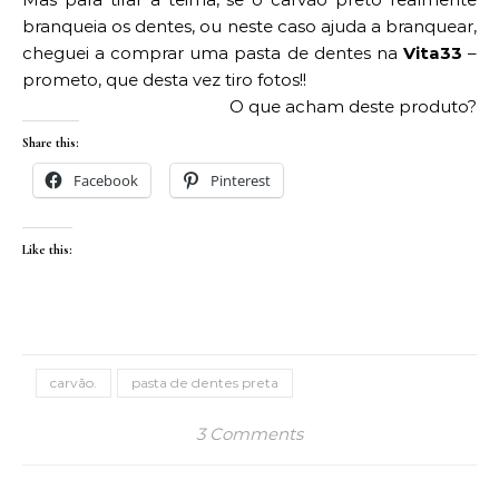
branqueia os dentes, ou neste caso ajuda a branquear,
cheguei a comprar uma pasta de dentes na
Vita33
–
prometo, que desta vez tiro fotos!!
O que acham deste produto?
Share this:
Facebook
Pinterest
Like this:
carvão.
pasta de dentes preta
3 Comments