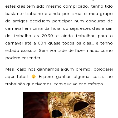
estes dias têm sido mesmo complicado.. tenho tido
bastante trabalho e ainda por cima, o meu grupo
de amigos decidiram participar num concurso de
carnaval em cima da hora, ou seja, estes dias é sair
do trabalho as 20.30 e ainda trabalhar para o
carnaval até a 00h quase todos os dias… e tenho
estado exasuta! Sem vontade de fazer nada.. como
podem entender..
Mas.. caso nós ganhamos algum premio.. colocarei
aqui fotos!
Espero ganhar alguma coisa.. ao
trabalhão que tivemos.. tem que valer o esforço..