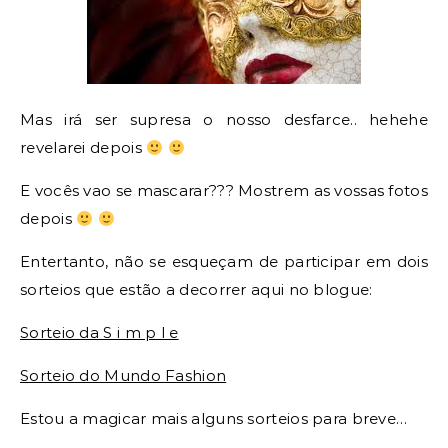
Mas irá ser supresa o nosso desfarce.. hehehe
revelarei depois
E vocês vao se mascarar??? Mostrem as vossas fotos
depois
Entertanto, não se esqueçam de participar em dois
sorteios que estão a decorrer aqui no blogue:
Sorteio da S i m p l e
Sorteio do Mundo Fashion
Estou a magicar mais alguns sorteios para breve…