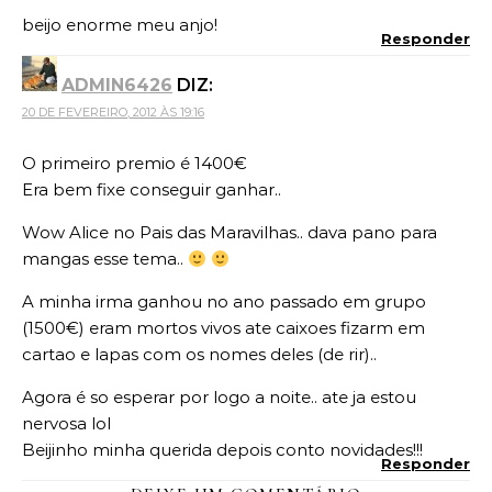
beijo enorme meu anjo!
Responder
ADMIN6426
DIZ:
20 DE FEVEREIRO, 2012 ÀS 19:16
O primeiro premio é 1400€
Era bem fixe conseguir ganhar..
Wow Alice no Pais das Maravilhas.. dava pano para
mangas esse tema..
A minha irma ganhou no ano passado em grupo
(1500€) eram mortos vivos ate caixoes fizarm em
cartao e lapas com os nomes deles (de rir)..
Agora é so esperar por logo a noite.. ate ja estou
nervosa lol
Beijinho minha querida depois conto novidades!!!
Responder