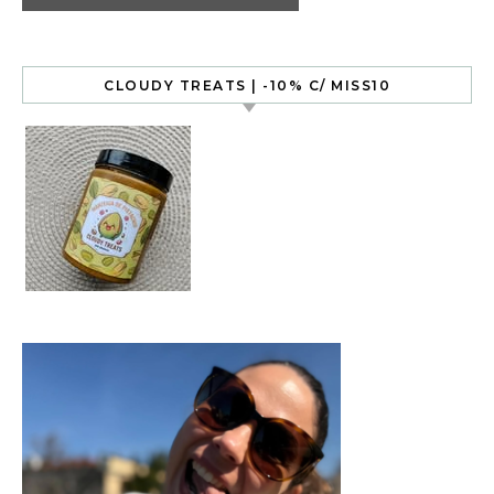
CLOUDY TREATS | -10% C/ MISS10