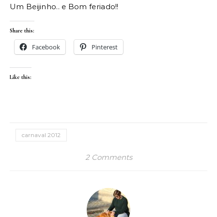
Um Beijinho.. e Bom feriado!!
Share this:
Facebook
Pinterest
Like this:
carnaval 2012
2 Comments