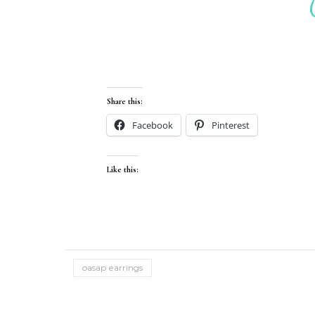
Share this:
Facebook
Pinterest
Like this:
oasap earrings