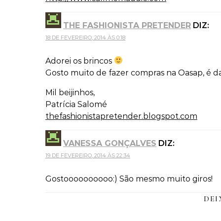
THE FASHIONISTA PRETENDER
DIZ:
18 DE FEVEREIRO, 2014 ÀS 0:18
Adorei os brincos
Gosto muito de fazer compras na Oasap, é das
Mil beijinhos,
Patrícia Salomé
thefashionistapretender.blogspot.com
VANESSA GONÇALVES
DIZ:
19 DE FEVEREIRO, 2014 ÀS 22:34
Gostoooooooooo:) São mesmo muito giros!
DEI