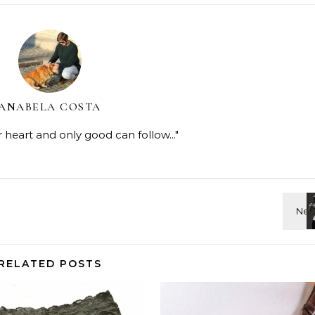
ANABELA COSTA
r heart and only good can follow..."
RELATED POSTS