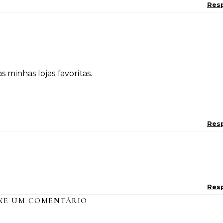
Res
 minhas lojas favoritas.
Res
Res
XE UM COMENTÁRIO