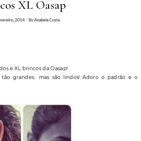
ncos XL Oasap
vereiro, 2014
- By
Anabela Costa
dos e XL brincos da Oasap!
 tão grandes.. mas são lindos! Adoro o padrão e o