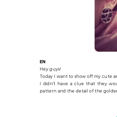
EN
Hey guys!
Today I want to show off my cute a
I didn’t have a clue that they wo
pattern and the detail of the gold