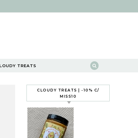
LOUDY TREATS
CLOUDY TREATS | -10% C/
MISS10