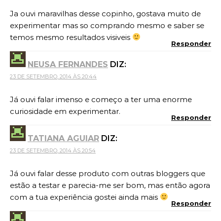
Ja ouvi maravilhas desse copinho, gostava muito de
experimentar mas so comprando mesmo e saber se
temos mesmo resultados visiveis
Responder
NEUSA FERNANDES
DIZ:
23 DE SETEMBRO, 2014 ÀS 20:44
Já ouvi falar imenso e começo a ter uma enorme
curiosidade em experimentar.
Responder
TATIANA AGUIAR
DIZ:
23 DE SETEMBRO, 2014 ÀS 20:54
Já ouvi falar desse produto com outras bloggers que
estão a testar e parecia-me ser bom, mas então agora
com a tua experiência gostei ainda mais
Responder