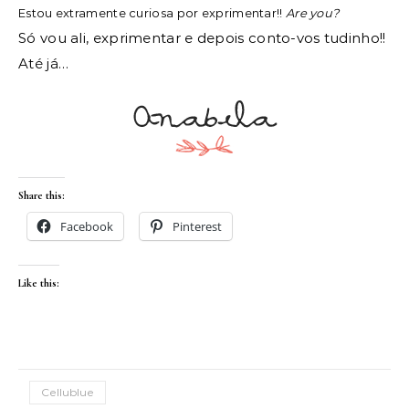
Estou extramente curiosa por exprimentar!!
Are you?
Só vou ali, exprimentar e depois conto-vos tudinho!!
Até já…
Share this:
Facebook
Pinterest
Like this:
Cellublue