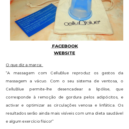
FACEBOOK
WEBSITE
O que diz a marca:
“A massagem com CelluBlue reproduz os gestos da
massagem a vácuo. Com o seu sistema de ventosa, o
CelluBlue permite-lhe desencadear a lipólise, que
corresponde à remoção de gordura pelos adipócitos, e
activar e optimizar as circulações venosa e linfática. Os
resultados serão ainda mais visíveis com uma dieta saudável
e algum exercício físico!”