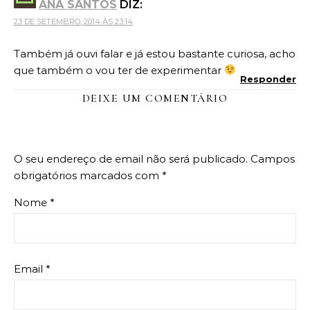
ANA SANTOS
DIZ:
23 DE SETEMBRO, 2014 ÀS 23:14
Também já ouvi falar e já estou bastante curiosa, acho
que também o vou ter de experimentar
Responder
DEIXE UM COMENTÁRIO
O seu endereço de email não será publicado.
Campos
obrigatórios marcados com
*
Nome
*
Email
*