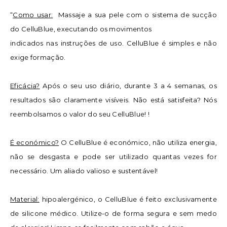
“
Como usar:
Massaje a sua pele com o sistema de sucção
do CelluBlue, executando os movimentos
indicados nas instruções de uso. CelluBlue é simples e não
exige formação.
Eficácia?
Após o seu uso diário, durante 3 a 4 semanas, os
resultados são claramente visíveis. Não
está satisfeita? Nós
reembolsamos o valor do seu CelluBlue! !
É económico?
O CelluBlue é económico, não utiliza energia,
não se desgasta e pode ser utilizado
quantas vezes for
necessário. Um aliado valioso e sustentável!
Material:
hipoalergénico, o CelluBlue é feito exclusivamente
de silicone médico. Utilize-o de forma segura e sem medo