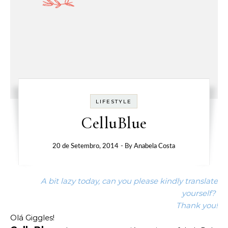
LIFESTYLE
CelluBlue
20 de Setembro, 2014
- By
Anabela Costa
A bit lazy today, can you please kindly translate
yourself?
Thank you!
Olá Giggles!