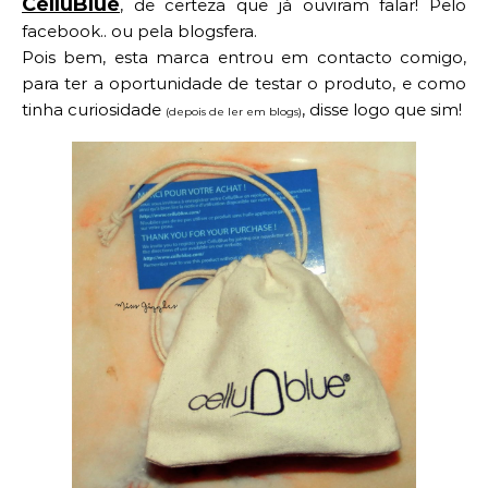
CelluBlue
, de certeza que já ouviram falar! Pelo
facebook.. ou pela blogsfera.
Pois bem, esta marca entrou em contacto comigo,
para ter a oportunidade de testar o produto, e como
tinha curiosidade
, disse logo que sim!
(depois de ler em blogs)