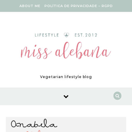
Skip to content
ABOUT ME
POLÍTICA DE PRIVACIDADE – RGPD
Vegetarian lifestyle blog