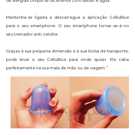
de alergias! Limpa-se facilmente com sabão e água.
Mantenha-se ligada e descarregue a aplicação CelluBlue
para o seu smartphone. O seu smartphone tornar-se-á no
seu treinador anti-celulite.
Graças à sua pequena dimensão e à sua bolsa de transporte,
pode levar o seu CelluBlue para onde quiser. Ele cabe
perfeitamente na sua mala de mão ou de viagem.”