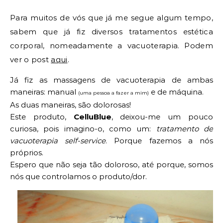
Para muitos de vós que já me segue algum tempo,
sabem que já fiz diversos tratamentos estética
corporal, nomeadamente a vacuoterapia. Podem
ver o post
aqui
.
Já fiz as massagens de vacuoterapia de ambas
maneiras: manual
e de máquina.
(uma pessoa a fazer a mim)
As duas maneiras, são dolorosas!
Este produto,
CelluBlue
, deixou-me um pouco
curiosa, pois imagino-o, como um:
tratamento de
vacuoterapia self-service
. Porque fazemos a nós
próprios.
Espero que não seja tão doloroso, até porque, somos
nós que controlamos o produto/dor.