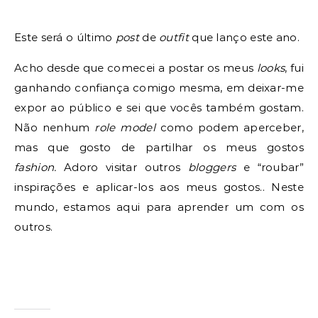
E
ste será o último
post
de
outfit
que lanço este ano.
Acho desde que comecei a postar os meus
looks
, fui
ganhando confiança comigo mesma, em deixar-me
expor ao público e sei que vocês também gostam.
Não nenhum
role model
como podem aperceber,
mas que gosto de partilhar os meus gostos
fashion.
Adoro visitar outros
bloggers
e “roubar”
inspirações e aplicar-los aos meus gostos.. Neste
mundo, estamos aqui para aprender um com os
outros.