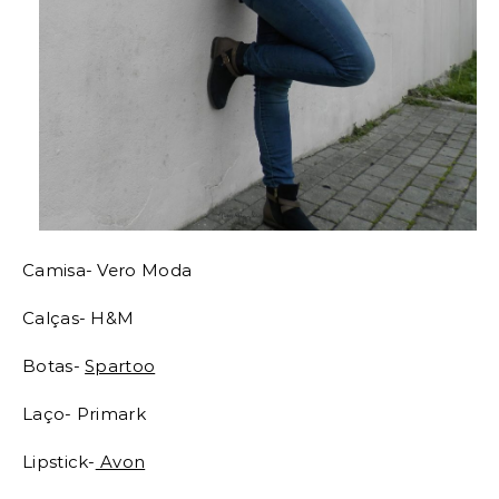
Camisa- Vero Moda
Calças- H&M
Botas-
Spartoo
Laço- Primark
Lipstick-
Avon