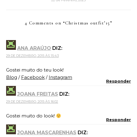
22 de Fevereiro, 2025
4 Comments on “
Christmas outfit’15
”
ANA ARAÚJO
DIZ:
29 DE DEZEMBRO, 2015 ÀS 15:43
Gostei muito do teu look!
Blog
/
Facebook
/
Instagram
Responder
JOANA FREITAS
DIZ:
29 DE DEZEMBRO, 2015 ÀS 16:02
Gostei muito do look!
Responder
JOANA MASCARENHAS
DIZ: