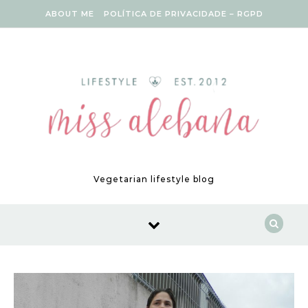
Skip to content
ABOUT ME
POLÍTICA DE PRIVACIDADE – RGPD
Vegetarian lifestyle blog