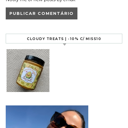
CLOUDY TREATS | -10% C/ MISS10