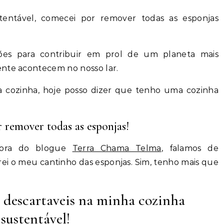
es para contribuir em prol de um planeta mais
ente acontecem no nosso lar.
a cozinha, hoje posso dizer que tenho uma cozinha
 remover todas as esponjas!
tora do blogue
Terra Chama Telma
, falamos de
rei o meu cantinho das esponjas. Sim, tenho mais que
s descartaveis na minha cozinha
sustentável!