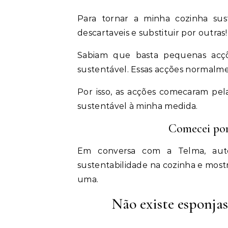
Para tornar a minha cozinha sustentável, comecei por remover todas as esponjas
descartaveis e substituir por outras!
Sabiam que basta pequenas acçõ
sustentável. Essas acções normalm
Por isso, as acções comecaram pel
sustentável à minha medida.
Comecei por
Em conversa com a Telma, au
sustentabilidade na cozinha e most
uma.
Não existe esponja