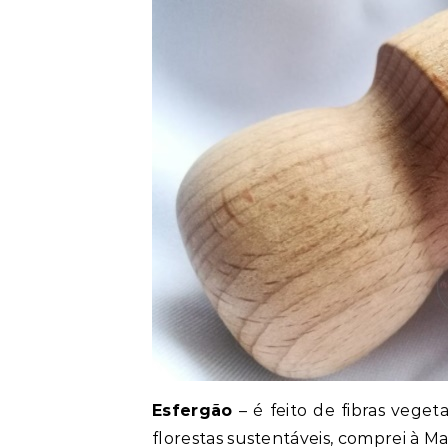
Esfergão
– é feito de fibras vege
florestas sustentáveis, comprei à M