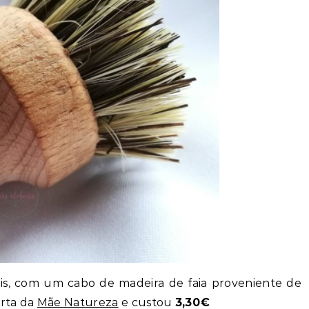
tais, com um cabo de madeira de faia proveniente de
arta da
Mãe Natureza
e custou
3,30€