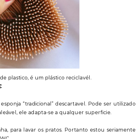
e plastico, é um plástico reciclavél.
€
 esponja “tradicional” descartavel. Pode ser utilizado
leável, ele adapta-se a qualquer superficie.
a, para lavar os pratos. Portanto estou seriamente
 WC.