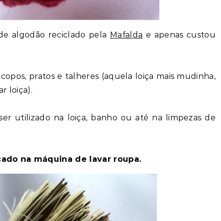
de algodão reciclado pela
Mafalda
e apenas custou
copos, pratos e talheres (aquela loiça mais mudinha,
r loiça).
er utilizado na loiça, banho ou até na limpezas de
ado na máquina de lavar roupa.