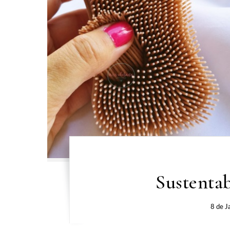
Sustentab
8 de J