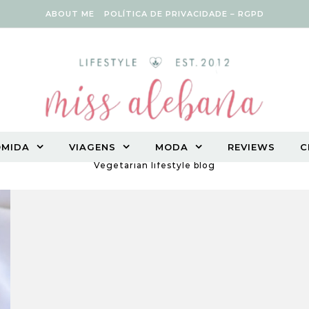
ABOUT ME
POLÍTICA DE PRIVACIDADE – RGPD
OMIDA
VIAGENS
MODA
REVIEWS
C
Vegetarian lifestyle blog