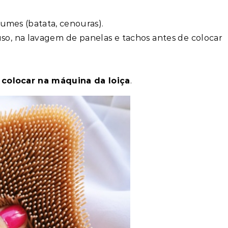
gumes (batata, cenouras).
uso, na lavagem de panelas e tachos antes de colocar
colocar na máquina da loiça
.