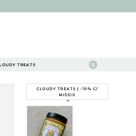
LOUDY TREATS
CLOUDY TREATS | -10% C/
MISS10