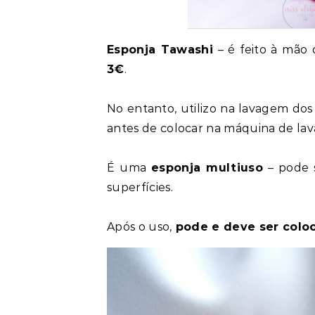
Esponja Tawashi
– é feito à mão 
3€
.
No entanto, utilizo na lavagem dos 
antes de colocar na máquina de lava
É uma
esponja multiuso
– pode s
superfícies.
Após o uso,
pode e deve ser coloc