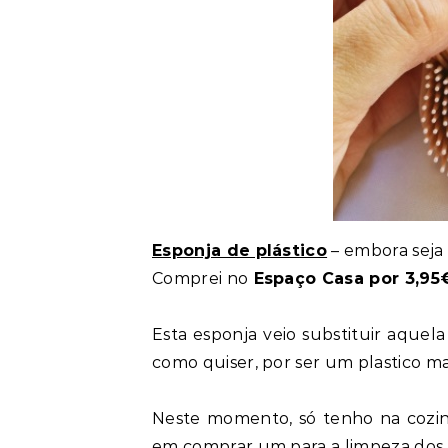
Esponja de plástico
– embora seja d
Comprei no
Espaço Casa por 3,95
Esta esponja veio substituir aquela
como quiser, por ser um plastico ma
Neste momento, só tenho na cozinh
em comprar um para a limpeza dos