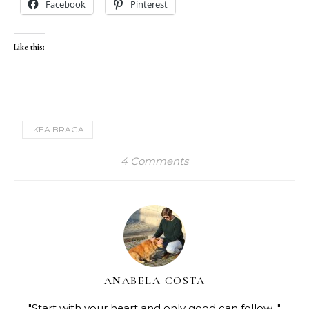
Facebook
Pinterest
Like this:
IKEA BRAGA
4 Comments
ANABELA COSTA
"Start with your heart and only good can follow..."