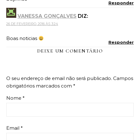
Responder
VANESSA GONÇALVES
DIZ:
26 DE FEVEREIRO, 2016 ÀS 3:24
Boas noticias
Responder
DEIXE UM COMENTÁRIO
O seu endereço de email não será publicado.
Campos
obrigatórios marcados com
*
Nome
*
Email
*