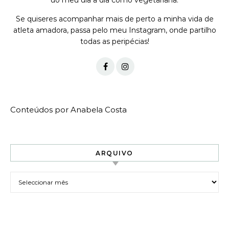
do meu dia a dia como vegetariana.
Se quiseres acompanhar mais de perto a minha vida de
atleta amadora, passa pelo meu Instagram, onde partilho
todas as peripécias!
Conteúdos por Anabela Costa
ARQUIVO
Arquivo