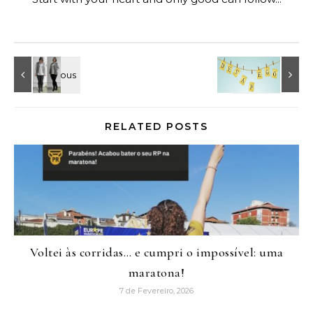
RELATED POSTS
Voltei às corridas… e cumpri o impossível: uma
maratona!
7 de Fevereiro, 2026