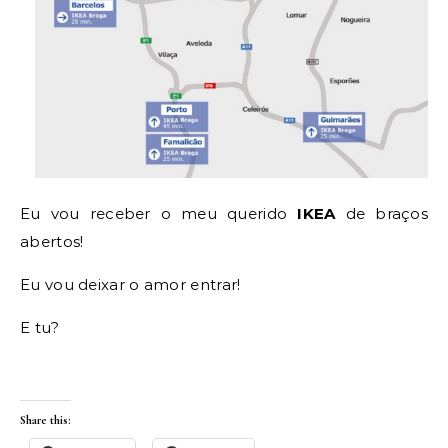
Eu vou receber o meu querido
IKEA
de braços
abertos!
Eu vou deixar o amor entrar!
E tu?
Share this: