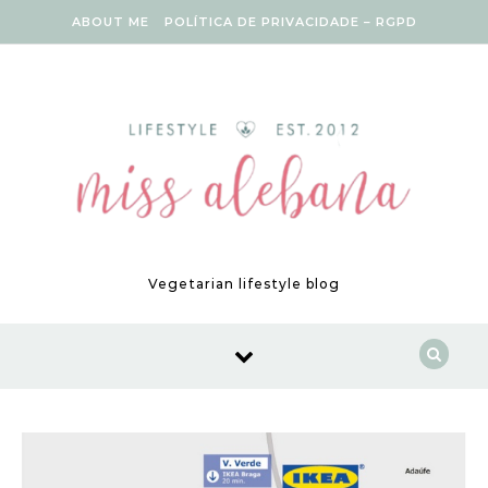
Skip to content
ABOUT ME
POLÍTICA DE PRIVACIDADE – RGPD
Vegetarian lifestyle blog