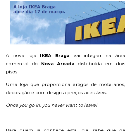
A nova loja
IKEA Braga
vai integrar na área
comercial do
Nova Arcada
distribuída em dois
pisos.
Uma loja que proporciona artigos de mobiliários,
decoração e com design a preços acessíveis.
Once you go in, you never want to leave!
Para quem já conhece esta loja, sabe que dá