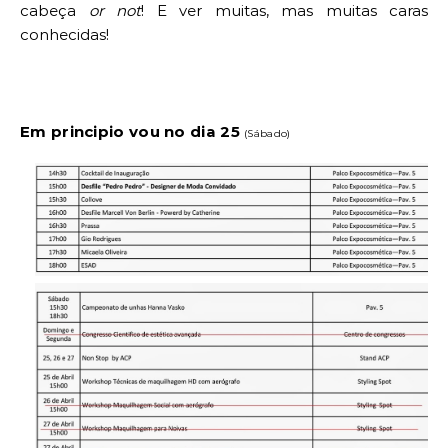
cabeça
or not
! E ver muitas, mas muitas caras
conhecidas!
Em principio vou no dia 25
(Sábado)