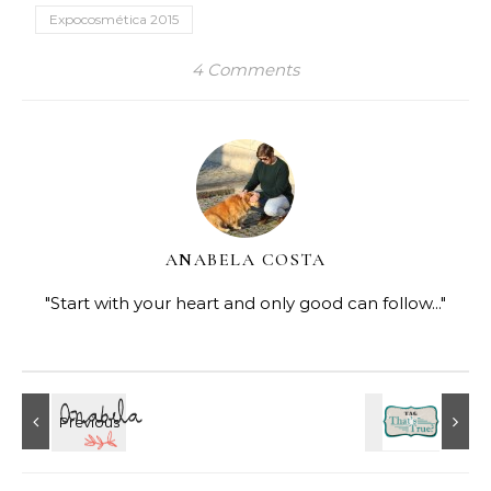
Expocosmética 2015
4 Comments
ANABELA COSTA
"Start with your heart and only good can follow..."