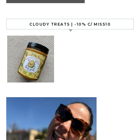
CLOUDY TREATS | -10% C/ MISS10