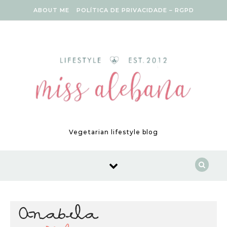
Skip to content
ABOUT ME
POLÍTICA DE PRIVACIDADE – RGPD
Vegetarian lifestyle blog