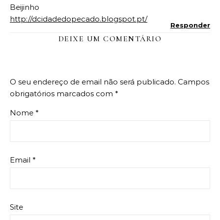
Beijinho
http://dcidadedopecado.blogspot.pt/
Responder
DEIXE UM COMENTÁRIO
O seu endereço de email não será publicado.
Campos
obrigatórios marcados com
*
Nome
*
Email
*
Site