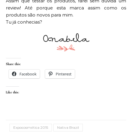
Assim que testar os produtos, farei sem dúvida um
review! Até porque esta marca assim como os
produtos são novos para mim.
Tu já conhecias?
Share this:
Facebook
Pinterest
Like this:
Expocosmética 2015
Nativa Brazil