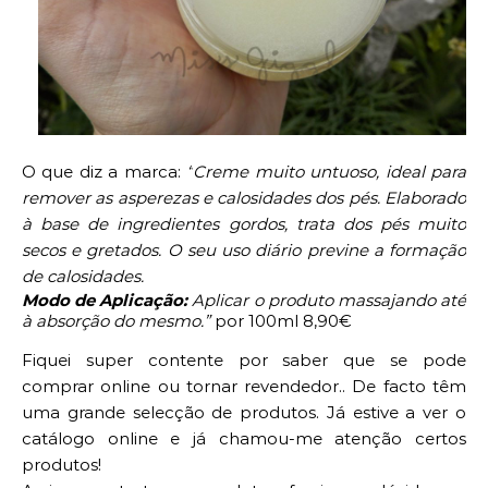
O que diz a marca:
“
Creme muito untuoso, ideal para
remover as asperezas e calosidades dos pés. Elaborado
à base de ingredientes gordos, trata dos pés muito
secos e gretados. O seu uso diário previne a formação
de calosidades.
Modo de Aplicação:
Aplicar o produto massajando até
à absorção do mesmo.”
por 100ml 8,90€
Fiquei super contente por saber que se pode
comprar online ou tornar revendedor.. De facto têm
uma grande selecção de produtos. Já estive a ver o
catálogo online e já chamou-me atenção certos
produtos!