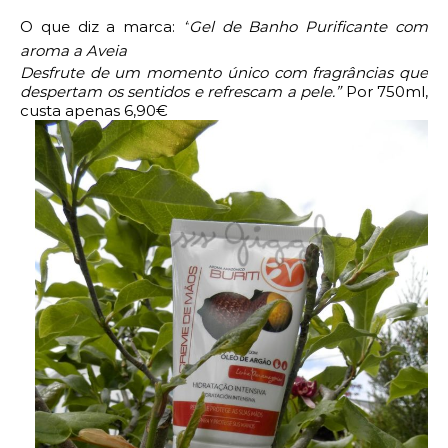
O que diz a marca:
“
Gel de Banho Purificante com
aroma a Aveia
Desfrute de um momento único com fragrâncias que
despertam os sentidos e refrescam a pele.”
Por
750ml,
custa apenas 6,90€