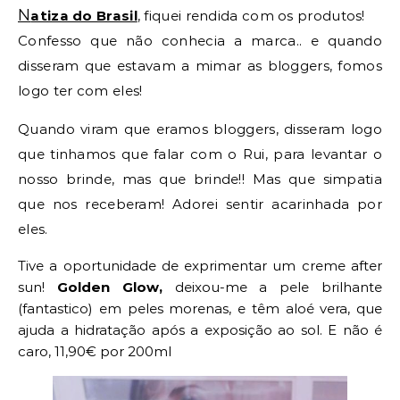
N
atiza do Brasil
, fiquei rendida com os produtos!
Confesso que não conhecia a marca.. e quando
disseram que estavam a mimar as bloggers, fomos
logo ter com eles!
Quando viram que eramos bloggers, disseram logo
que tinhamos que falar com o Rui, para levantar o
nosso brinde, mas que brinde!! Mas que simpatia
que nos receberam! Adorei sentir acarinhada por
eles.
Tive a oportunidade de exprimentar um creme after
sun!
Golden Glow,
deixou-me a pele brilhante
(fantastico) em peles morenas, e têm aloé vera, que
ajuda a hidratação após a exposição ao sol. E não é
caro, 11,90€ por 200ml