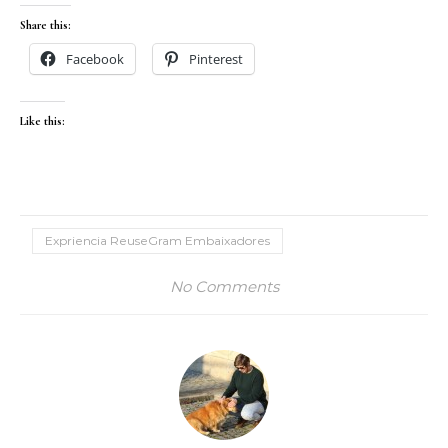
Share this:
Facebook
Pinterest
Like this:
Expriencia ReuseGram Embaixadores
No Comments