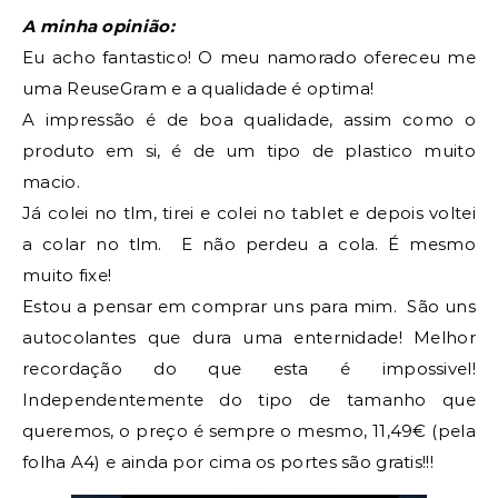
A minha opinião:
Eu acho fantastico! O meu namorado ofereceu me
uma ReuseGram e a qualidade é optima!
A impressão é de boa qualidade, assim como o
produto em si, é de um tipo de plastico muito
macio.
Já colei no tlm, tirei e colei no tablet e depois voltei
a colar no tlm. E não perdeu a cola. É mesmo
muito fixe!
Estou a pensar em comprar uns para mim. São uns
autocolantes que dura uma enternidade! Melhor
recordação do que esta é impossivel!
Independentemente do tipo de tamanho que
queremos, o preço é sempre o mesmo, 11,49€ (pela
folha A4) e ainda por cima os portes são gratis!!!