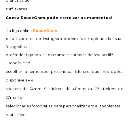
pranchas de
surf, skates.
Com a ReuseGram pode eternizar os momentos!
Na loja online
ReuseGram
os utilizadores do Instagram podem fazer upload das suas
fotografias
preferidas ligando-se diretamente através do seu perfil!!
Depois, é só
escolher a dimensão pretendida (dentro das três opões
disponíveis – 4
stickers de 74mm; 9 stickers de 48mm; ou 25 stickers de
27mm) e
selecionar as fotografias para personalizar em autocolantes
reutilizáveis.