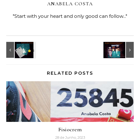
ANABELA COSTA
"Start with your heart and only good can follow..."
RELATED POSTS
Fisiocrem
28 de Junho, 2023