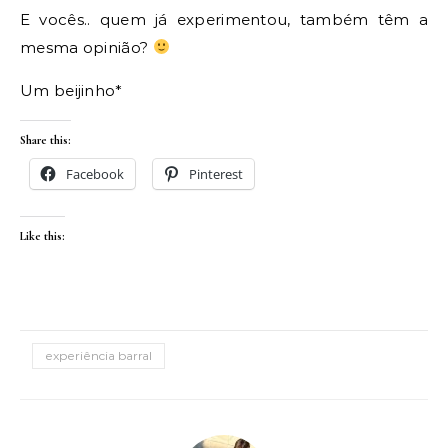
E vocês.. quem já experimentou, também têm a
mesma opinião?
Um beijinho*
Share this:
Facebook
Pinterest
Like this:
experiência barral