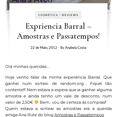
-
COSMÉTICA
REVIEWS
Expriencia Barral –
Amostras e Passatempos!
22 de Maio, 2012
- By
Anabela Costa
Olá minhas queridas…
Hoje venho falar da minha experiência Barral.. Que
ganhei num sorteio de random.org… Fiquei tão
contente!!! Nem estava a espera que ia ganhar alguma
amostra e ainda tenho um vale de desconto, num
valor de 2,50€
Bem.. vou de certeza às compras!!
Quem estava a sortear as amostras era a querida
amiga Ana Rute do blog
Amostras e Passatempos