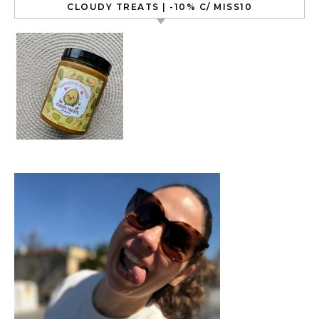
CLOUDY TREATS | -10% C/ MISS10