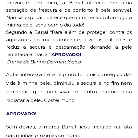
provocam em mim, a Barral ofereceu-me uma
sensação de frescura e de conforto à pele senvivel.
Não sei explicar.. parece que o creme adoptou logo a
minha pele.. senti bem o dia todo!
Segundo a Barral “
Para além de proteger contra os
agressores do meio ambiente, alivia as irritações e
reduz a secura e descamação, deixa
ndo a pele
hidratada e macia.”
APROVADO!
Creme de Banho Dermatológico:
Achei interessante este produto, pois conseguiu dar
vida à minha pele.. diminuiu a secura e no fim nem
pareceria que precisava de outro creme para
hidratar a pele.. Gostei muito!
APROVADO!
Sem dúvida, a marca Barral ficou incluído na lista
das minhas próximas compras!