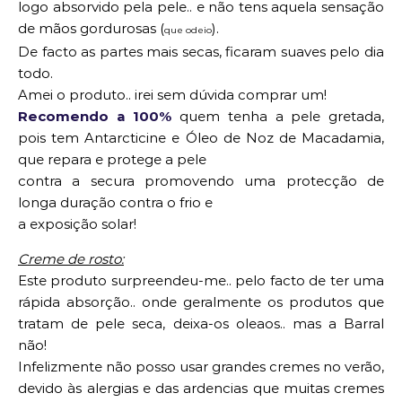
logo absorvido pela pele.. e não tens aquela sensação
de mãos gordurosas (
).
que odeio
De facto as partes mais secas, ficaram suaves pelo dia
todo.
Amei o produto.. irei sem dúvida comprar um!
Recomendo a 100%
quem tenha a pele gretada,
pois tem
Antarcticine e Óleo de Noz de Macadamia,
que repara e protege a pele
contra a secura promovendo uma protecção de
longa duração contra o frio e
a exposição solar!
Creme de rosto:
Este produto surpreendeu-me.. pelo facto de ter uma
rápida absorção.. onde geralmente os produtos que
tratam de pele seca, deixa-os oleaos.. mas a Barral
não!
Infelizmente não posso usar grandes cremes no verão,
devido às alergias e das ardencias que muitas cremes