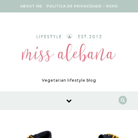
Skip to content
ABOUT ME
POLÍTICA DE PRIVACIDADE – RGPD
Vegetarian lifestyle blog