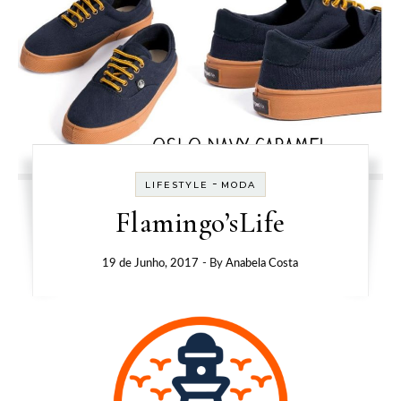
-
LIFESTYLE
MODA
Flamingo’sLife
19 de Junho, 2017
- By
Anabela Costa