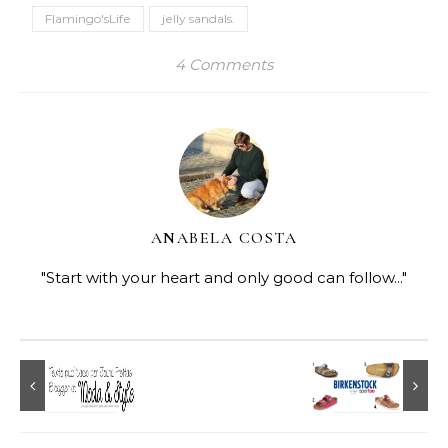
Flamingo'sLife
jelly sandals.
4 Comments
ANABELA COSTA
"Start with your heart and only good can follow..."