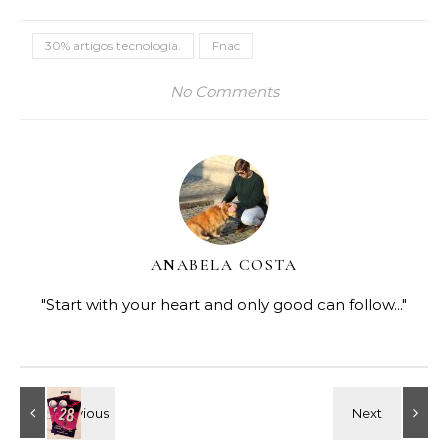
30% artigos tecnologia.
Fnac
No Comments
ANABELA COSTA
"Start with your heart and only good can follow..."