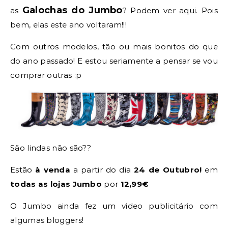
Galochas do Jumbo
as
? Podem ver
aqui
. Pois
bem, elas este ano voltaram!!!
Com outros modelos, tão ou mais bonitos do que
do ano passado! E estou seriamente a pensar se vou
comprar outras :p
São lindas não são??
Estão
à venda
a partir do dia
24 de Outubro!
em
todas as lojas Jumbo
por
12,99€
O Jumbo ainda fez um video publicitário com
algumas bloggers!