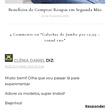
Benefícios de Comprar Roupas em Segunda Mão
22 de Fevereiro, 2025
4 Comments on “
Galochas do Jumbo por 12,99 –
round two
”
CLÊNIA DANIEL
DIZ:
18 DE OUTUBRO, 2013 ÀS 11:26
Muito bem!! Olha que vou passar lá para
experimentar.
Adorei os modelos, super lindos!!
Beijinhos!
Responder