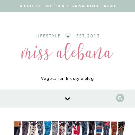
Skip to content
ABOUT ME
POLÍTICA DE PRIVACIDADE – RGPD
Vegetarian lifestyle blog