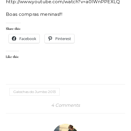
http://www.youtube.com/watch?v=a0IWnPPEXLQ
Boas compras meninas!!!
Share this:
Facebook
Pinterest
Like this:
Galochas do Jumbo 2013
4 Comments