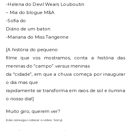
-Helena do Devil Wears Louboutin
– Mia do blogue M&A
-Sofia do
Diário de um baton
-Mariana do Miss Tangerine
[A história do pequeno
filme que vos mostramos, conta a história das
meninas do “campo”
versus
meninas
da “cidade”, em que a chuva começa por inaugurar
o dia mas que
rapidamente se transforma em raios de sol e ilumina
o nosso dia!]
Muito giro, querem ver?
(não consegui colocar o video. Sorry)