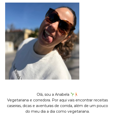
Olá, sou a Anabela
Vegetariana e corredora. Por aqui vais encontrar receitas
caseiras, dicas e aventuras de corrida, além de um pouco
do meu dia a dia como vegetariana.