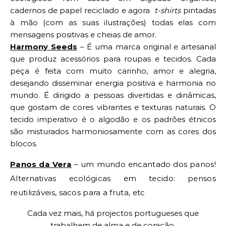
cadernos de papel reciclado e agora
t-shirts
pintadas
à mão (com as suas ilustrações) todas elas com
mensagens positivas e cheias de amor.
Harmony Seeds
– É uma marca original e artesanal
que produz acessórios para roupas e tecidos. Cada
peça é feita com muito carinho, amor e alegria,
desejando disseminar energia positiva e harmonia no
mundo. É dirigido a pessoas divertidas e dinâmicas,
que gostam de cores vibrantes e texturas naturais. O
tecido imperativo é o algodão e os padrões étnicos
são misturados harmoniosamente com as cores dos
blocos.
Panos da Vera
– um mundo encantado dos panos!
Alternativas ecológicas em tecido: pensos
reutilizáveis, sacos para a fruta, etc
Cada vez mais, há projectos portugueses que
trabalhem de alma e de coração.