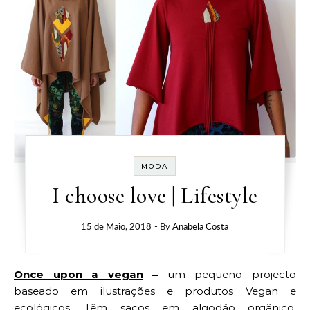
MODA
I choose love | Lifestyle
15 de Maio, 2018
- By
Anabela Costa
Once upon a vegan
–
um pequeno projecto
baseado em ilustrações e produtos Vegan e
ecológicos. Têm sacos em algodão orgânico,