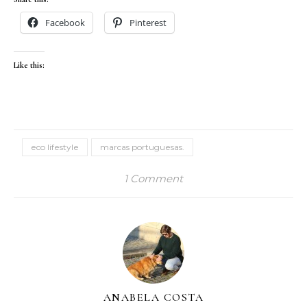
Facebook
Pinterest
Like this:
eco lifestyle
marcas portuguesas.
1 Comment
ANABELA COSTA