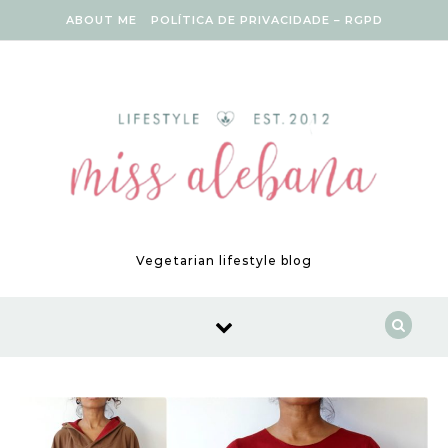
Skip to content
ABOUT ME
POLÍTICA DE PRIVACIDADE – RGPD
Vegetarian lifestyle blog