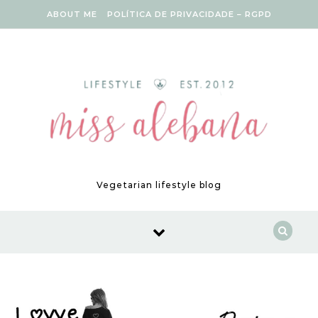
Skip to content
ABOUT ME
POLÍTICA DE PRIVACIDADE – RGPD
Vegetarian lifestyle blog