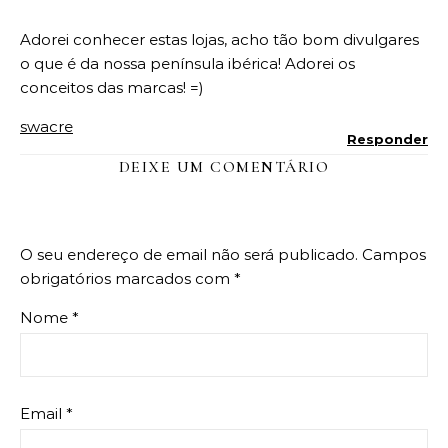
Adorei conhecer estas lojas, acho tão bom divulgares
o que é da nossa península ibérica! Adorei os
conceitos das marcas! =)
swacre
Responder
DEIXE UM COMENTÁRIO
O seu endereço de email não será publicado.
Campos
obrigatórios marcados com
*
Nome
*
Email
*