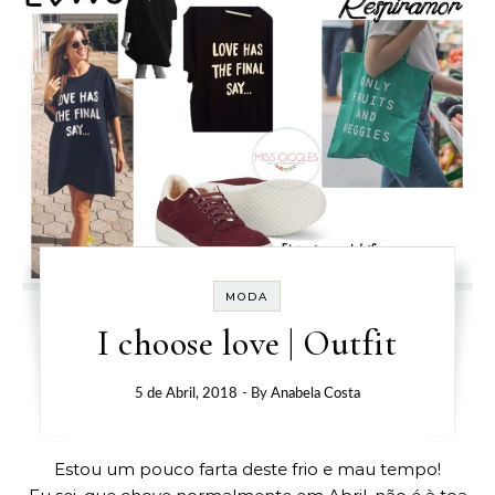
MODA
I choose love | Outfit
5 de Abril, 2018
- By
Anabela Costa
Estou um pouco farta deste frio e mau tempo!