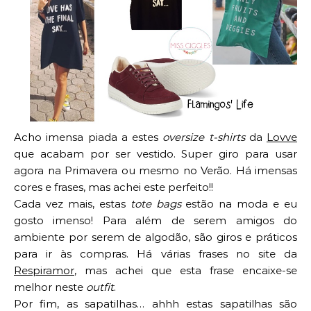
Acho imensa piada a estes
oversize t-shirts
da
Lovve
que acabam por ser vestido. Super giro para usar
agora na Primavera ou mesmo no Verão. Há imensas
cores e frases, mas achei este perfeito!!
Cada vez mais, estas
tote bags
estão na moda e eu
gosto imenso! Para além de serem amigos do
ambiente por serem de algodão, são giros e práticos
para ir às compras. Há várias frases no site da
Respiramor
, mas achei que esta frase encaixe-se
melhor neste
outfit
.
Por fim, as sapatilhas… ahhh estas sapatilhas são