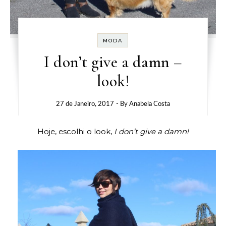
MODA
I don’t give a damn –
look!
27 de Janeiro, 2017
- By
Anabela Costa
Hoje, escolhi o look,
I don’t give a damn!