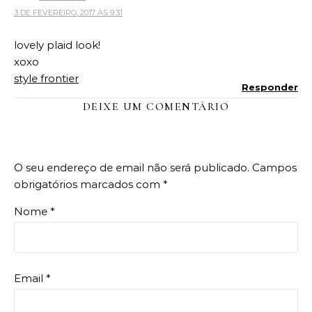
3 DE FEVEREIRO, 2017 ÀS 9:31
lovely plaid look!
xoxo
style frontier
Responder
DEIXE UM COMENTÁRIO
O seu endereço de email não será publicado.
Campos
obrigatórios marcados com
*
Nome
*
Email
*