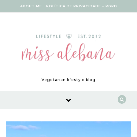
Skip to content
ABOUT ME
POLÍTICA DE PRIVACIDADE – RGPD
Vegetarian lifestyle blog