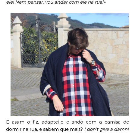
ele! Nem pensar, vou andar com ele na rua!»
E assim o fiz, adaptei-o e ando com a camisa de
dormir na rua, e sabem que mais?
I don’t give a damn!