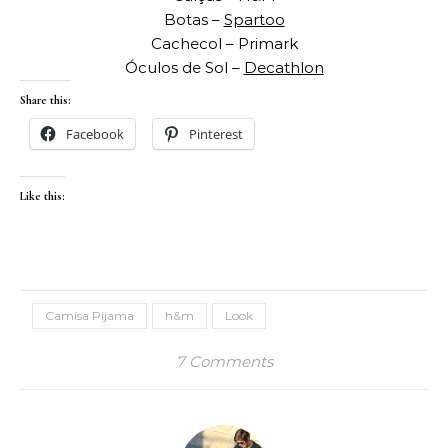
Botas –
Spartoo
Cachecol – Primark
Óculos de Sol –
Decathlon
Share this:
Facebook
Pinterest
Like this:
Camisa Pijama
h&m
Look
7 Comments