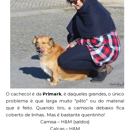
O cachecol é da
Primark
, é daqueles grandes, o único
problema é que larga muito “pêlo” ou do material
que é feito. Quando tiro, a camisola debaixo fica
coberto de linhas.. Mas é bastante quentinho!
Camisa – H&M (saldos)
Calças – H&M