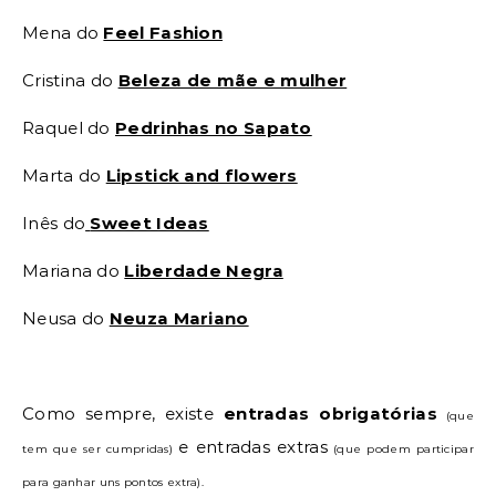
Mena do
Feel Fashion
Cristina do
Beleza de mãe e mulher
Raquel do
Pedrinhas no Sapato
Marta do
Lipstick and flowers
Inês do
Sweet Ideas
Mariana do
Liberdade Negra
Neusa do
Neuza Mariano
Como sempre, existe
entradas obrigatórias
(que
e entradas extras
tem que ser cumpridas)
(que podem participar
para ganhar uns pontos extra).