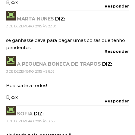
Bjxxx
Responder
MARTA NUNES
DIZ:
2 DE DEZEMBRO, 2015 ÀS 22:50
se ganhasse dava para pagar umas coisas que tenho
pendentes
Responder
A PEQUENA BONECA DE TRAPOS
DIZ:
3 DE DEZEMBRO, 2015 ÀS 8:03
Boa sorte a todos!
Bjxxx
Responder
SOFIA
DIZ:
3 DE DEZEMBRO, 2015 ÀS 16:27