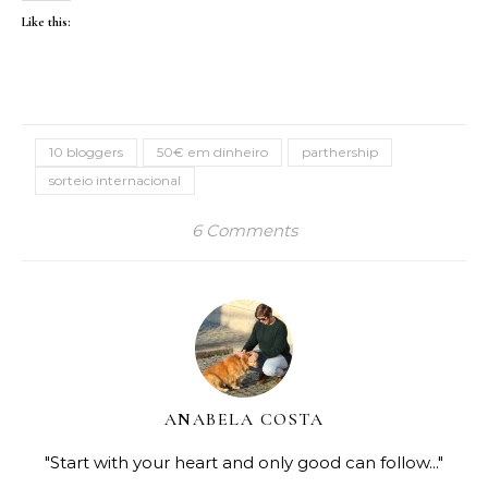
Like this:
10 bloggers
50€ em dinheiro
parthership
sorteio internacional
6 Comments
ANABELA COSTA
"Start with your heart and only good can follow..."