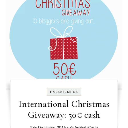
PASSATEMPOS
International Christmas
Giveaway: 50€ cash
1 de Dezembro, 2015
- By
Anabela Costa