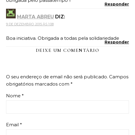
obrigada pelo passatempo !!
Responder
MARTA ABREU
DIZ:
9 DE DEZEMBRO, 2015 ÀS 1:08
Boa iniciativa. Obrigada a todas pela solidariedade
Responder
DEIXE UM COMENTÁRIO
O seu endereço de email não será publicado.
Campos
obrigatórios marcados com
*
Nome
*
Email
*