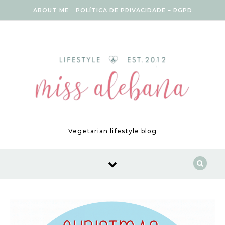
Skip to content
ABOUT ME
POLÍTICA DE PRIVACIDADE – RGPD
Vegetarian lifestyle blog