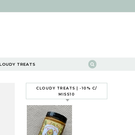
LOUDY TREATS
CLOUDY TREATS | -10% C/
MISS10