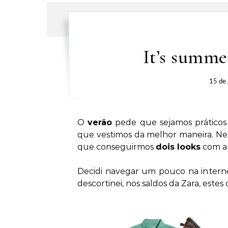
It’s summe
15 de 
O
verão
pede que sejamos práticos 
que vestimos da melhor maneira. Ne
que conseguirmos
dois looks
com ap
Decidi navegar um pouco na interne
descortinei, nos saldos da Zara, es