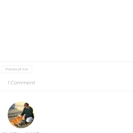
Pieces of me
1 Comment