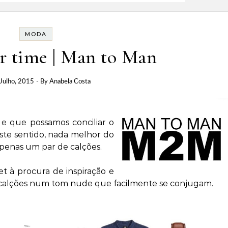
MODA
r time | Man to Man
Julho, 2015
- By
Anabela Costa
e que possamos conciliar o
ste sentido,
nada melhor do
enas um par de calções.
t à procura de inspiração e
tes calções num tom nude que facilmente se conjugam.