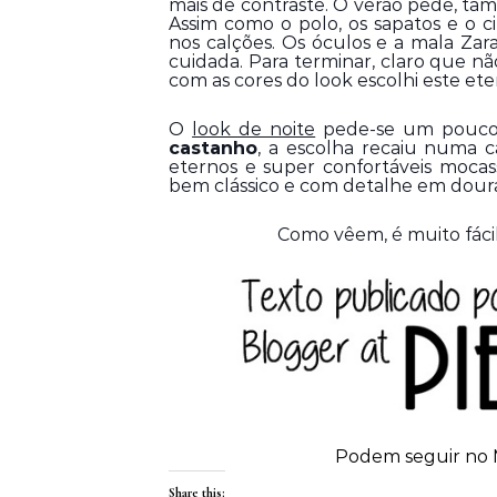
mais de contraste. O verão pede, t
Assim como o polo, os sapatos e o c
nos calções. Os óculos e a mala Zar
cuidada. Para terminar, claro que não
com as cores do look escolhi este et
O 
look de noite
 pede-se um pouco 
castanho
, a escolha recaiu numa 
eternos e super confortáveis mocas
bem clássico e com detalhe em dour
Como vêem, é muito fácil 
Podem seguir no 
Share this: