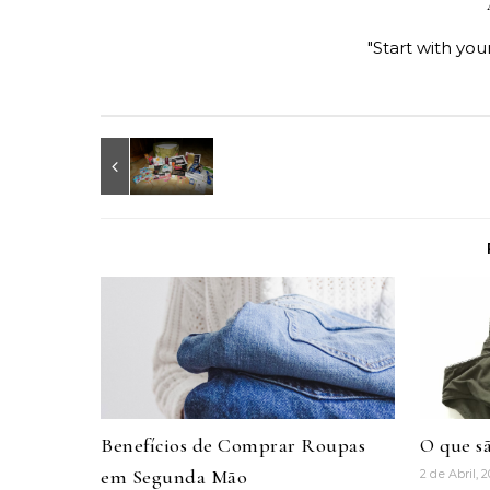
"Start with you
Benefícios de Comprar Roupas
O que s
em Segunda Mão
2 de Abril, 2