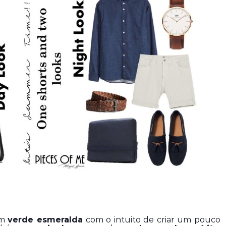
m 
verde esmeralda
 com o intuito de criar um pouco 