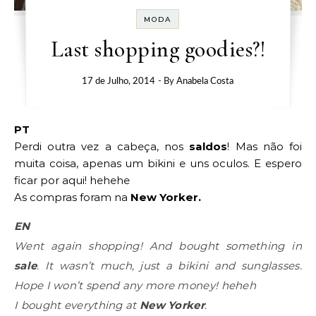
MODA
Last shopping goodies?!
17 de Julho, 2014
- By
Anabela Costa
PT
Perdi outra vez a cabeça, nos
saldos
! Mas não foi
muita coisa, apenas um bikini e uns oculos. E espero
ficar por aqui! hehehe
As compras foram na
New Yorker.
EN
Went again shopping! And bought something in
sale
. It wasn’t much, just a bikini and sunglasses.
Hope I won’t spend any more money! heheh
I bought everything at
New Yorker
.