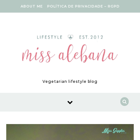
Skip to content
ABOUT ME
POLÍTICA DE PRIVACIDADE – RGPD
Vegetarian lifestyle blog