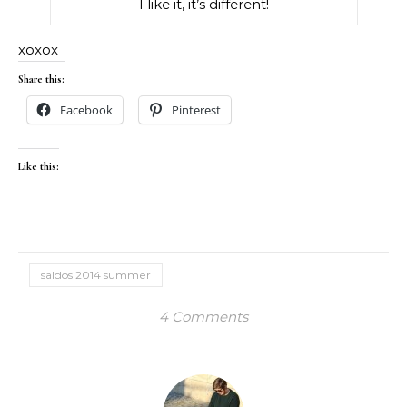
I like it, it’s different!
xoxox
Share this:
Facebook
Pinterest
Like this:
saldos 2014 summer
4 Comments