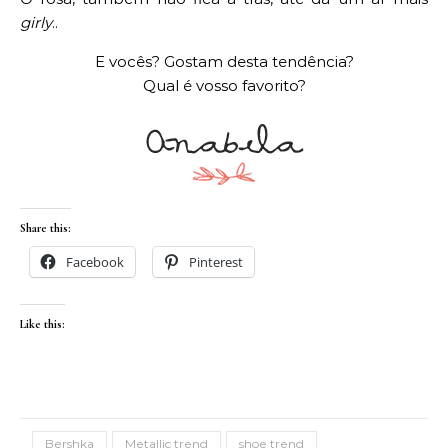
girly
..
E vocês? Gostam desta tendência?
Qual é vosso favorito?
Share this:
Facebook
Pinterest
Like this:
Bershka
Metallic trend
shoe trend