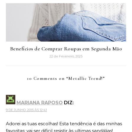
Benefícios de Comprar Roupas em Segunda Mão
22 de Fevereiro, 2025
10 Comments on “
Metallic Trend!
”
MARIANA RAPOSO
DIZ:
9 DE JUNHO, 2015 ÀS 12:41
Adorei as tuas escolhas! Esta tendência é das minhas
favoritas; vai ser dificil resistir às ultimas sandálias!