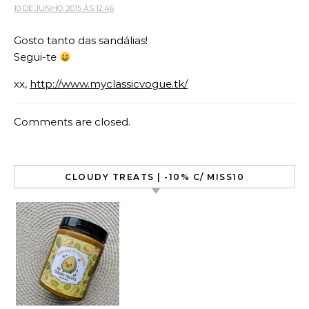
10 DE JUNHO, 2015 ÀS 12:46
Gosto tanto das sandálias!
Segui-te
xx,
http://www.myclassicvogue.tk/
Comments are closed.
CLOUDY TREATS | -10% C/ MISS10