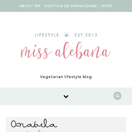
Skip to content
ABOUT ME
POLÍTICA DE PRIVACIDADE – RGPD
Vegetarian lifestyle blog