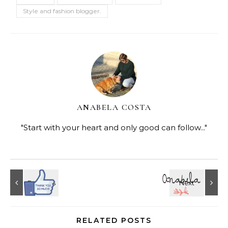
Style and fashion blogger.
ANABELA COSTA
"Start with your heart and only good can follow..."
RELATED POSTS