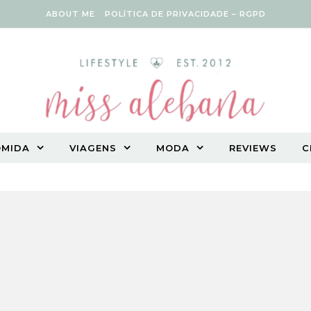
ABOUT ME
POLÍTICA DE PRIVACIDADE – RGPD
OMIDA
VIAGENS
MODA
REVIEWS
C
Vegetarian lifestyle blog