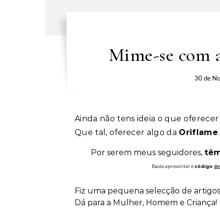
Mime-se com a 
30 de N
Ainda não tens ideia o que oferece
Que tal, oferecer algo da
Oriflame
Por serem meus seguidores,
têm
Basta apresentar o
código
Or
Fiz uma pequena selecção de artigos
Dá para a Mulher, Homem e Criança!