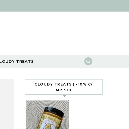
LOUDY TREATS
CLOUDY TREATS | -10% C/
MISS10