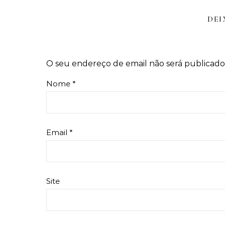
DEI
O seu endereço de email não será publicado
Nome
*
Email
*
Site