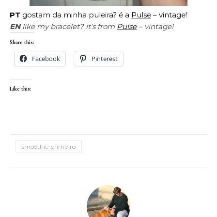
PT
gostam da minha puleira? é a
Pulse
– vintage!
EN
like my bracelet? it’s from
Pulse
– vintage!
Share this:
Facebook
Pinterest
Like this:
smoothie primeiro