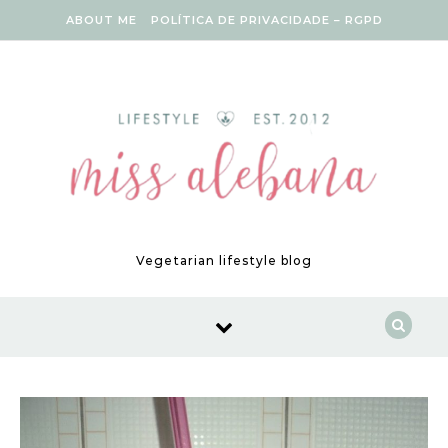
Skip to content
ABOUT ME
POLÍTICA DE PRIVACIDADE – RGPD
Vegetarian lifestyle blog