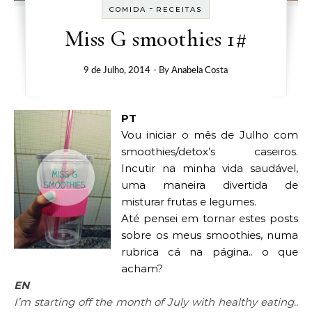
-
COMIDA
RECEITAS
Miss G smoothies 1#
9 de Julho, 2014
- By
Anabela Costa
PT
Vou iniciar o mês de Julho com
smoothies/detox’s caseiros.
Incutir na minha vida saudável,
uma maneira divertida de
misturar frutas e legumes.
Até pensei em tornar estes posts
sobre os meus smoothies, numa
rubrica cá na página.. o que
acham?
EN
I’m starting off the month of July with healthy eating..