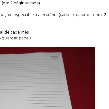
7 (em 2 páginas cada)
tração especial e calendário (cada separador com 2
inal de cada mês
a guardar papeis