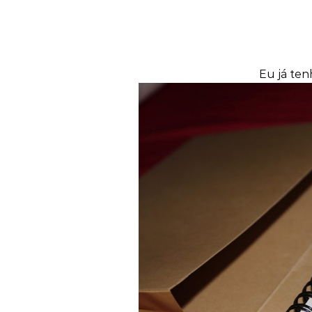
Eu já ten