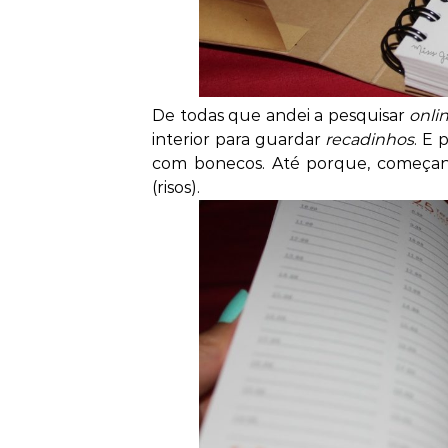
De todas que andei a pesquisar
onli
interior para guardar
recadinhos
. E 
com bonecos. Até porque, começand
(risos).