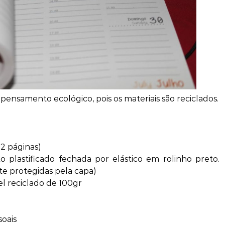
nsamento ecológico, pois os materiais são reciclados.
 2 páginas)
 plastificado fechada por elástico em rolinho preto.
e protegidas pela capa)
el reciclado de 100gr
soais