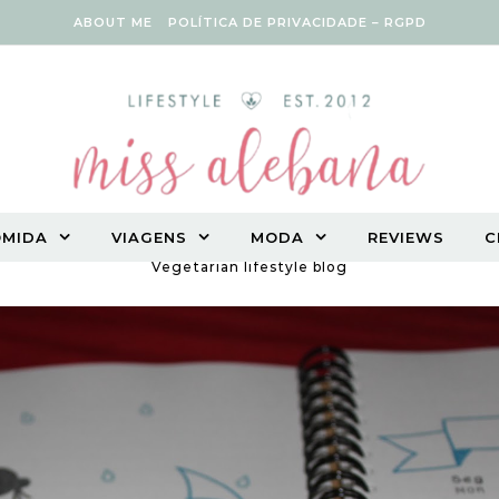
ABOUT ME
POLÍTICA DE PRIVACIDADE – RGPD
OMIDA
VIAGENS
MODA
REVIEWS
C
Vegetarian lifestyle blog