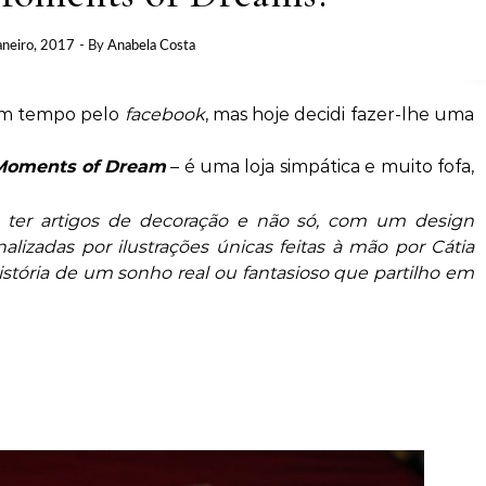
aneiro, 2017
- By
Anabela Costa
gum tempo pelo
facebook
, mas hoje decidi fazer-lhe uma
Moments of Dream
– é uma loja simpática e muito fofa,
 ter artigos de decoração e não só, com um design
nalizadas por ilustrações únicas feitas à mão por Cátia
história de um sonho real ou fantasioso que partilho em