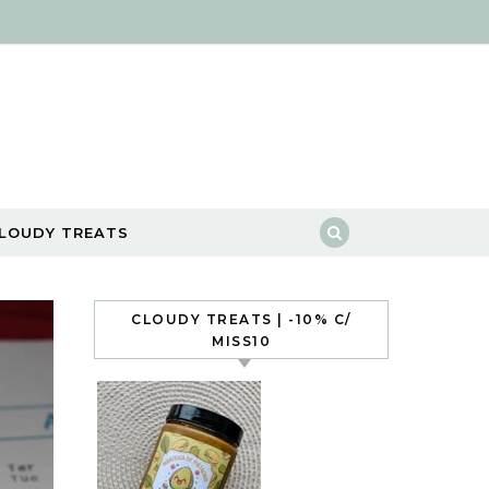
LOUDY TREATS
CLOUDY TREATS | -10% C/
MISS10