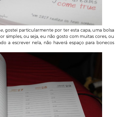
ne
, gostei particularmente por ter esta capa, uma bolsa
por simples, ou seja, eu não gosto com muitas cores, ou
o a escrever nela, não haverá espaço para bonecos