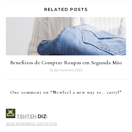
RELATED POSTS
Benefícios de Comprar Roupas em Segunda Mão
22 de Fevereiro, 2025
One comment on “
Newfeel a new way to… carry!
”
TEHTEH
DIZ:
26 DE NOVEMBRO, 2015 ÀS 17:34