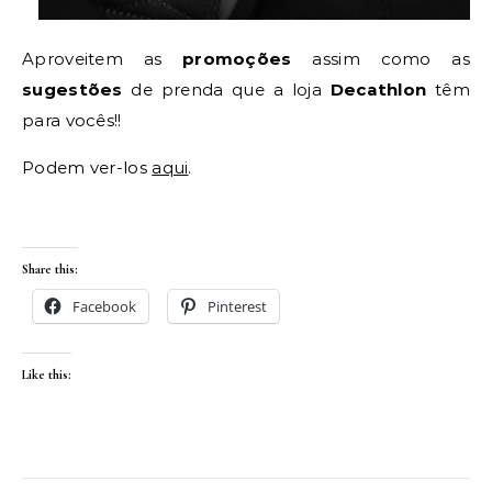
Aproveitem as
promoções
assim como as
sugestões
de prenda que a loja
Decathlon
têm
para vocês!!
Podem ver-los
aqui
.
Share this:
Facebook
Pinterest
Like this: