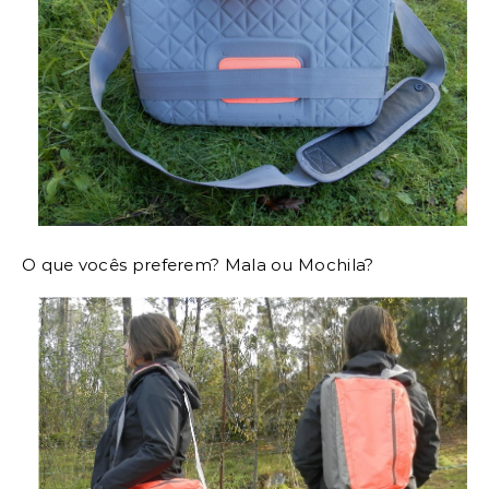
O que vocês preferem? Mala ou Mochila?