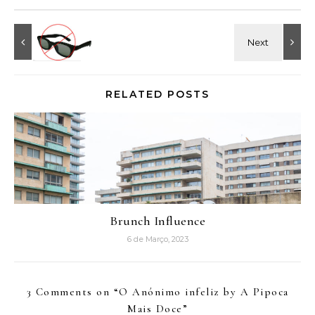
RELATED POSTS
Brunch Influence
6 de Março, 2023
3 Comments on “
O Anónimo infeliz by A Pipoca
Mais Doce
”