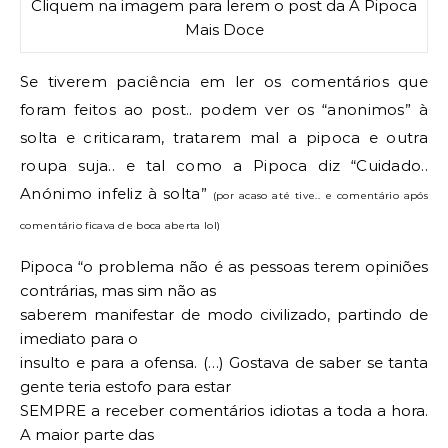
Cliquem na imagem para lerem o post da A Pipoca
Mais Doce
Se tiverem paciência em ler os comentários que
foram feitos ao post.. podem ver os “anonimos” à
solta e criticaram, tratarem mal a pipoca e outra
roupa suja.. e tal como a Pipoca diz “Cuidado..
Anónimo infeliz à solta”
(por acaso até tive.. e comentário após
comentário ficava de boca aberta lol)
Pipoca “o problema não é as pessoas terem opiniões
contrárias, mas sim não as
saberem manifestar de modo civilizado, partindo de
imediato para o
insulto e para a ofensa. (…) Gostava de saber se tanta
gente teria estofo para estar
SEMPRE a receber comentários idiotas a toda a hora.
A maior parte das