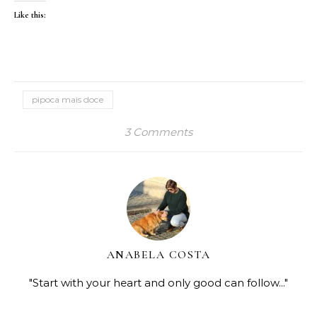
Like this:
pipoca mais doce
3 Comments
ANABELA COSTA
"Start with your heart and only good can follow..."