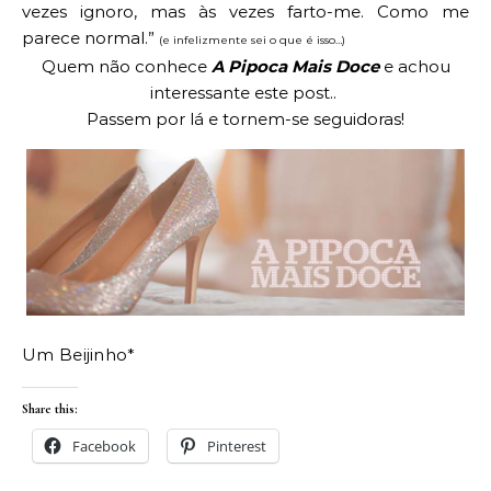
vezes ignoro, mas às vezes farto-me. Como me
parece normal.”
(e infelizmente sei o que é isso…)
Quem não conhece
A Pipoca Mais Doce
e achou
interessante este post..
Passem por lá e tornem-se seguidoras!
Um Beijinho*
Share this:
Facebook
Pinterest