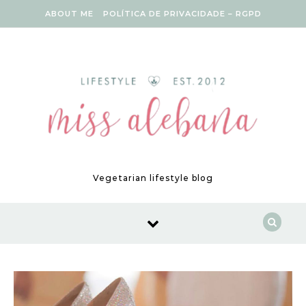
Skip to content
ABOUT ME
POLÍTICA DE PRIVACIDADE – RGPD
Vegetarian lifestyle blog