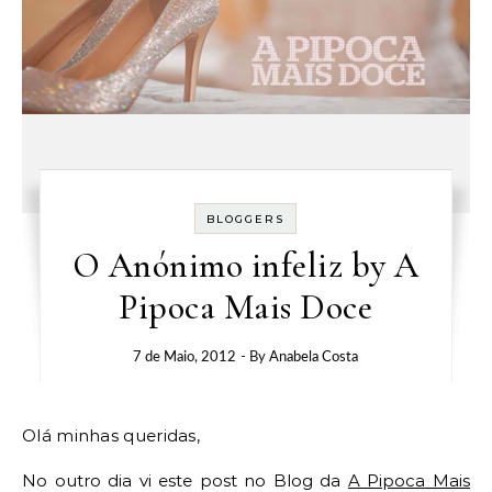
BLOGGERS
O Anónimo infeliz by A
Pipoca Mais Doce
7 de Maio, 2012
- By
Anabela Costa
Olá minhas queridas,
No outro dia vi este post no Blog da
A Pipoca Mais