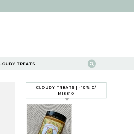
LOUDY TREATS
CLOUDY TREATS | -10% C/
MISS10