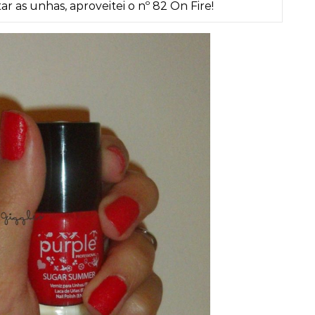
r as unhas, aproveitei o nº 82 On Fire!