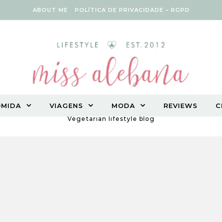
ABOUT ME
POLÍTICA DE PRIVACIDADE – RGPD
OMIDA
VIAGENS
MODA
REVIEWS
C
Vegetarian lifestyle blog