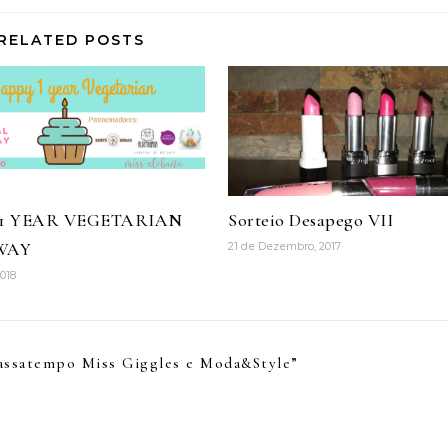
RELATED POSTS
 1 YEAR VEGETARIAN
Sorteio Desapego VII
WAY
21 de Dezembro, 2017
2018
assatempo Miss Giggles e Moda&Style
”