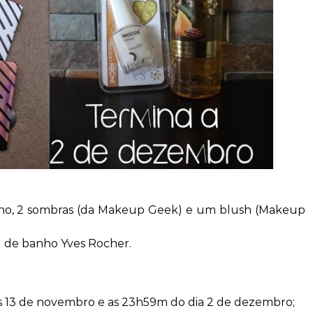
olho, 2 sombras (da Makeup Geek) e um blush (Makeup
l de banho Yves Rocher.
as 13 de novembro e as 23h59m do dia 2 de dezembro;