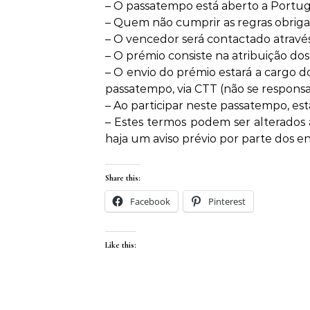
– O passatempo está aberto a Portuga
– Quem não cumprir as regras obrigató
– O vencedor será contactado atravé
– O prémio consiste na atribuição do
– O envio do prémio estará a cargo d
passatempo, via CTT (não se responsa
– Ao participar neste passatempo, e
– Estes termos podem ser alterados
haja um aviso prévio por parte dos e
Share this:
Facebook
Pinterest
Like this: