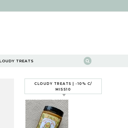
LOUDY TREATS
CLOUDY TREATS | -10% C/
MISS10