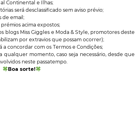
l Continental e Ilhas;
rias será desclassificado sem aviso prévio;
s de email;
s prémios acima expostos;
os blogs Miss Giggles e Moda & Style, promotores deste
bilizam por extravios que possam ocorrer);
stá a concordar com os Termos e Condições;
 a qualquer momento, caso seja necessário, desde que
nvolvidos neste passatempo.
Boa sorte!