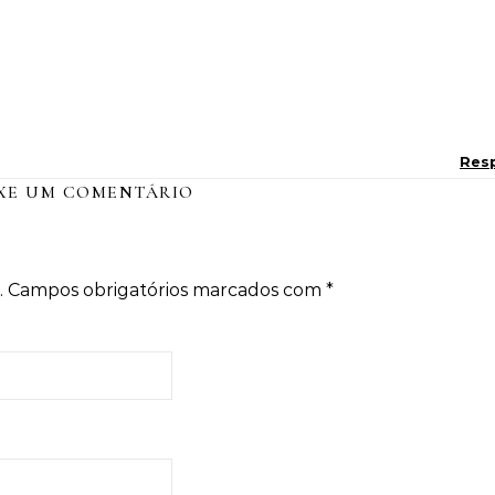
Res
XE UM COMENTÁRIO
.
Campos obrigatórios marcados com
*