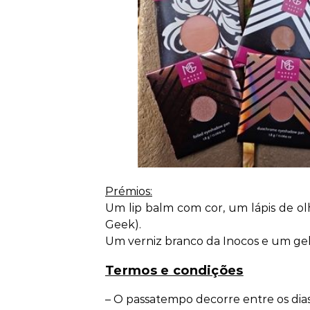
Prémios:
Um lip balm com cor, um lápis de 
Geek).
Um verniz branco da Inocos e um ge
Termos e condições
– O passatempo decorre entre os di