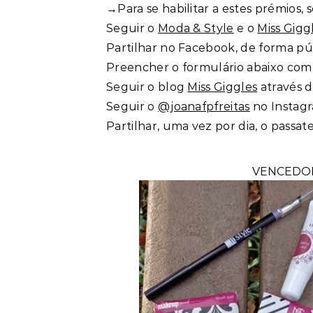
→Para se habilitar a estes prémios, 
Seguir o
Moda & Style
e o
Miss Gigg
Partilhar no Facebook, de forma pú
Preencher o formulário abaixo com
Seguir o blog
Miss Giggles
através 
Seguir o
@joanafpfreitas
no Instag
Partilhar, uma vez por dia, o pass
VENCEDOR