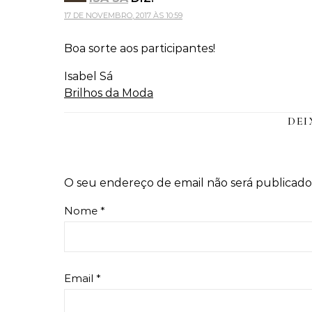
17 DE NOVEMBRO, 2017 ÀS 10:59
Boa sorte aos participantes!
Isabel Sá
Brilhos da Moda
DEI
O seu endereço de email não será publicado
Nome
*
Email
*