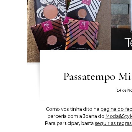
Passatempo Mi
14 de N
Como vos tinha dito na
pagina do fa
parceria com a Joana do
Moda&Styl
Para participar, basta
seguir as regra