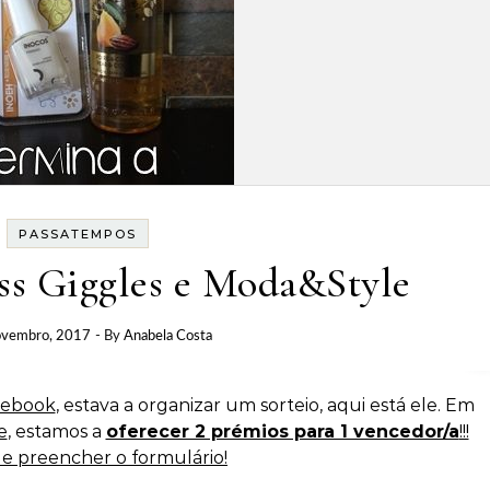
PASSATEMPOS
ss Giggles e Moda&Style
ovembro, 2017
- By
Anabela Costa
cebook
, estava a organizar um sorteio, aqui está ele. Em
e
, estamos a
oferecer 2 prémios para 1 vencedor/a
!!!
s e preencher o formulário!