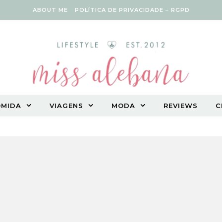
ABOUT ME
POLÍTICA DE PRIVACIDADE – RGPD
OMIDA
VIAGENS
MODA
REVIEWS
C
Vegetarian lifestyle blog