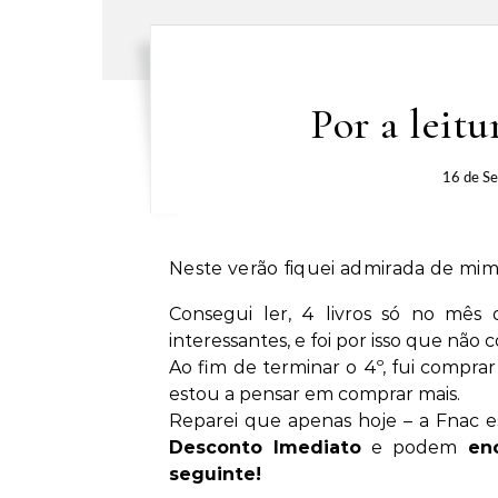
Por a leit
16 de S
Neste verão fiquei admirada de mim
Consegui ler, 4 livros só no mês d
interessantes, e foi por isso que não 
Ao fim de terminar o 4º, fui comprar 
estou a pensar em comprar mais.
Reparei que apenas hoje – a Fnac
Desconto Imediato
e podem
enc
seguinte!