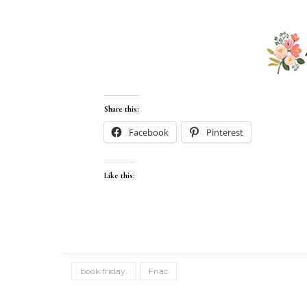
Share this:
Facebook
Pinterest
Like this:
book friday.
Fnac