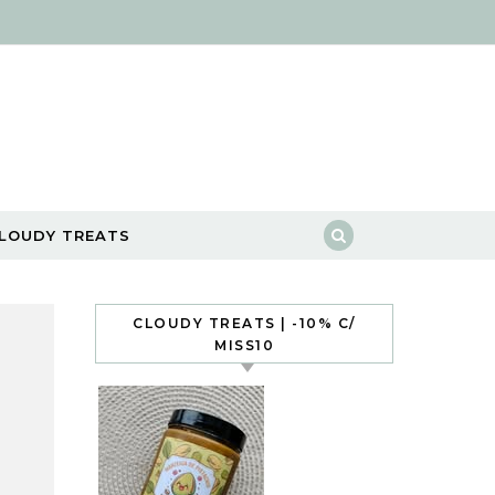
LOUDY TREATS
CLOUDY TREATS | -10% C/
MISS10