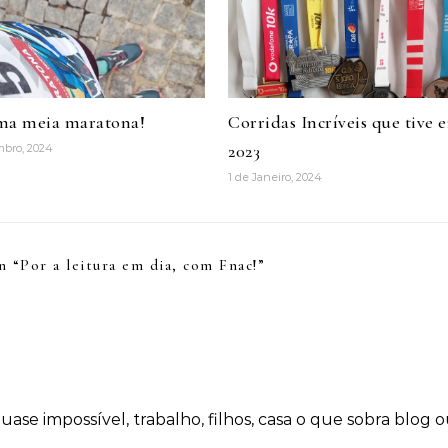
ma meia maratona!
Corridas Incríveis que tive 
2023
mbro, 2024
1 de Janeiro, 2024
n “
Por a leitura em dia, com Fnac!
”
uase impossível, trabalho, filhos, casa o que sobra blog 