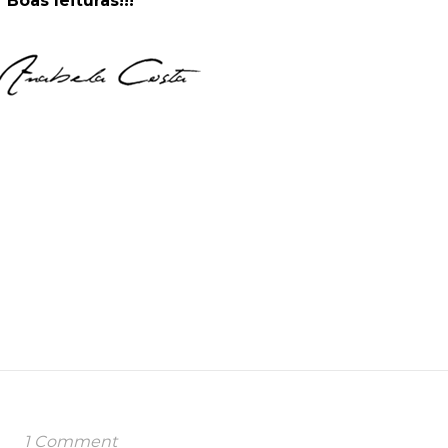
Boas leituras!!!
1 Comment