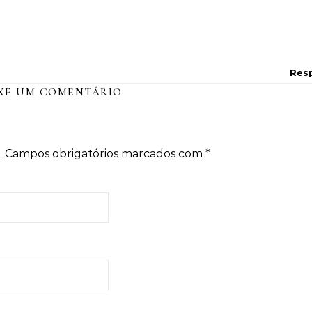
Res
XE UM COMENTÁRIO
.
Campos obrigatórios marcados com
*