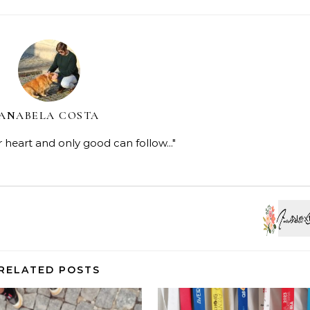
ANABELA COSTA
r heart and only good can follow..."
RELATED POSTS