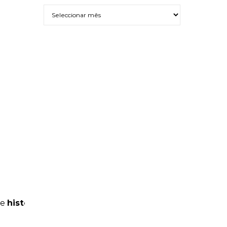
Arquivo
e
história