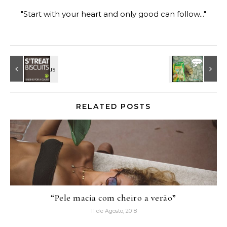
"Start with your heart and only good can follow..."
RELATED POSTS
“Pele macia com cheiro a verão”
11 de Agosto, 2018