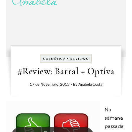
-
COSMÉTICA
REVIEWS
#Review: Barral + Optíva
17 de Novembro, 2013
- By
Anabela Costa
Na
semana
passada,