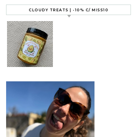
CLOUDY TREATS | -10% C/ MISS10