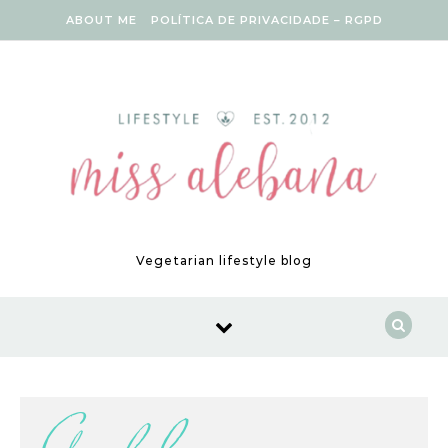
Skip to content
ABOUT ME
POLÍTICA DE PRIVACIDADE – RGPD
Vegetarian lifestyle blog