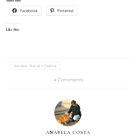
Share this:
Facebook
Pinterest
Like this:
Review: Barral + Optíva
4 Comments
ANABELA COSTA