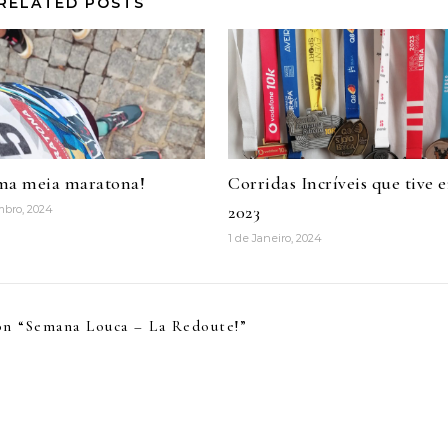
RELATED POSTS
ma meia maratona!
Corridas Incríveis que tive 
2023
mbro, 2024
1 de Janeiro, 2024
n “
Semana Louca – La Redoute!
”