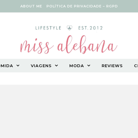
ABOUT ME
POLÍTICA DE PRIVACIDADE – RGPD
OMIDA
VIAGENS
MODA
REVIEWS
C
Vegetarian lifestyle blog