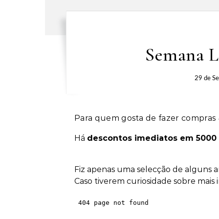
Semana L
29 de S
Para quem gosta de fazer compras
Há
descontos imediatos em 5000 
Fiz apenas uma selecção de alguns ar
Caso tiverem curiosidade sobre mais 