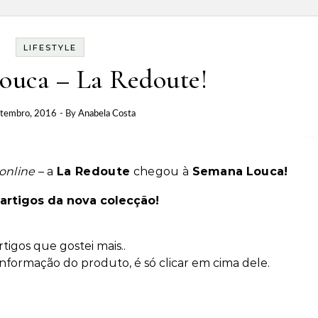
LIFESTYLE
ouca – La Redoute!
etembro, 2016
- By
Anabela Costa
online
– a
La Redoute
chegou à
Semana
Louca!
artigos da nova colecção!
tigos que gostei mais..
informação do produto, é só clicar em cima dele.