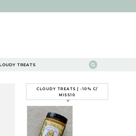
LOUDY TREATS
CLOUDY TREATS | -10% C/
MISS10