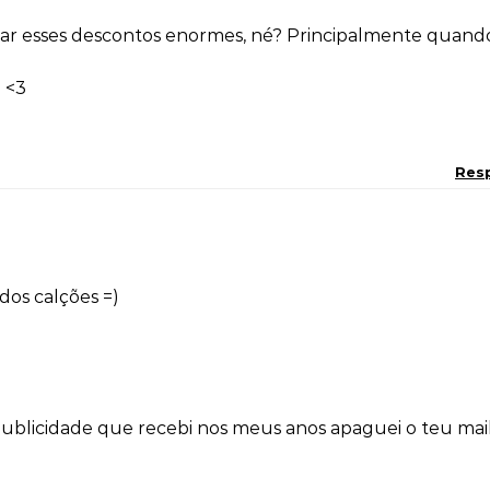
dar esses descontos enormes, né? Principalmente quand
 <3
Res
dos calções =)
publicidade que recebi nos meus anos apaguei o teu mai