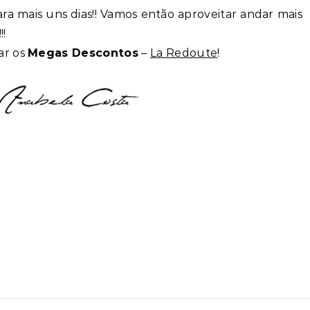
ra mais uns dias!! Vamos então aproveitar andar mais
!!
ar os
Megas Descontos
–
La Redoute
!