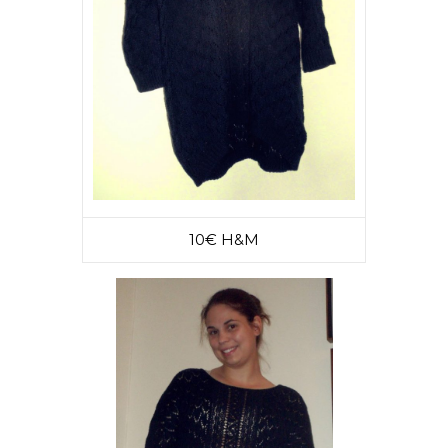
10€ H&M