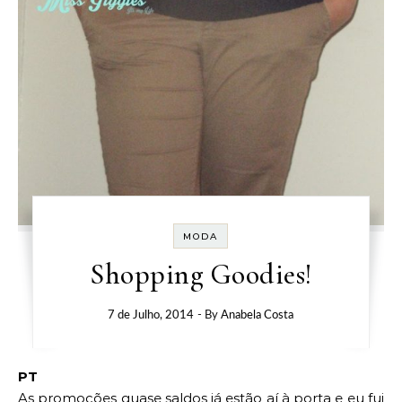
MODA
Shopping Goodies!
7 de Julho, 2014
- By
Anabela Costa
PT
As promoções quase saldos já estão aí à porta e eu fui