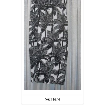
7€ H&M