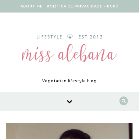
Skip to content
ABOUT ME
POLÍTICA DE PRIVACIDADE – RGPD
Vegetarian lifestyle blog