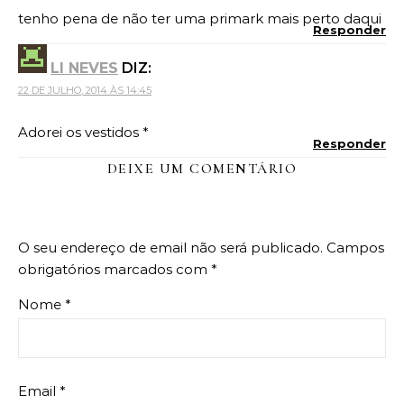
tenho pena de não ter uma primark mais perto daqui
Responder
LI NEVES
DIZ:
22 DE JULHO, 2014 ÀS 14:45
Adorei os vestidos *
Responder
DEIXE UM COMENTÁRIO
O seu endereço de email não será publicado.
Campos
obrigatórios marcados com
*
Nome
*
Email
*