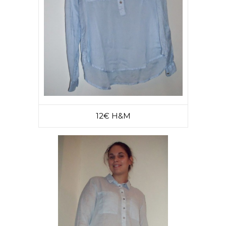
12€ H&M