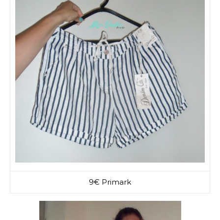
9€ Primark