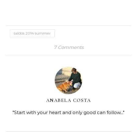
saldos 2014 summer
7 Comments
ANABELA COSTA
"Start with your heart and only good can follow..."