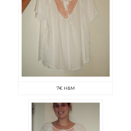
7€ H&M