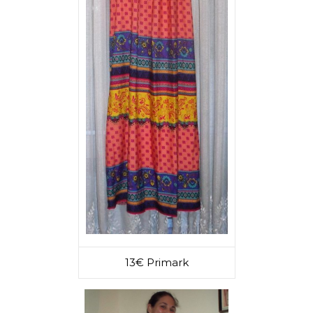
13€ Primark