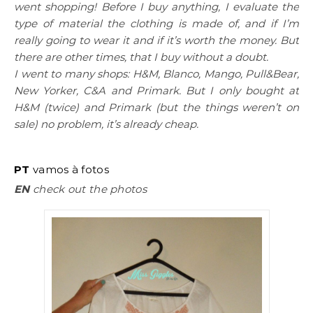
went shopping! Before I buy anything, I evaluate the
type of material the clothing is made of, and if I’m
really going to wear it and if it’s worth the money. But
there are other times, that I buy without a doubt.
I went to many shops: H&M, Blanco, Mango, Pull&Bear,
New Yorker, C&A and Primark. But I only bought at
H&M (twice) and Primark (but the things weren’t on
sale) no problem, it’s already cheap.
PT
vamos à fotos
EN
check out the photos