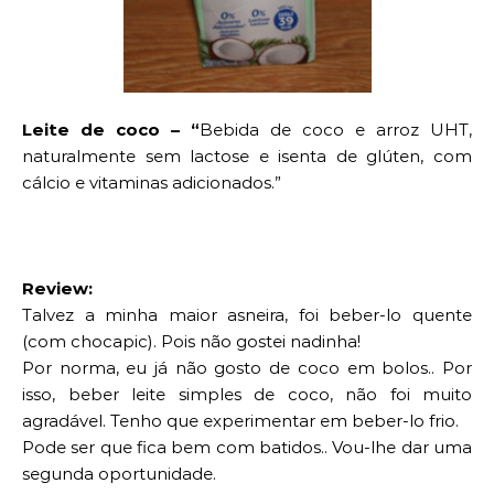
Leite de coco –
“
Bebida de coco e arroz UHT,
naturalmente sem lactose e isenta de
glúten, com
cálcio e vitaminas adicionados.”
Review:
Talvez a minha maior asneira, foi beber-lo qu
ente
(com chocapic). Pois não gostei nadinha!
Por norma, eu já não gosto de coco em bolos.. Por
isso, beber leite simples de coco, não foi muito
agradável
. Tenho que
experimentar
em beber-lo frio.
Pode ser que fica bem com batidos.. Vou-lhe dar uma
segunda oportunidade.