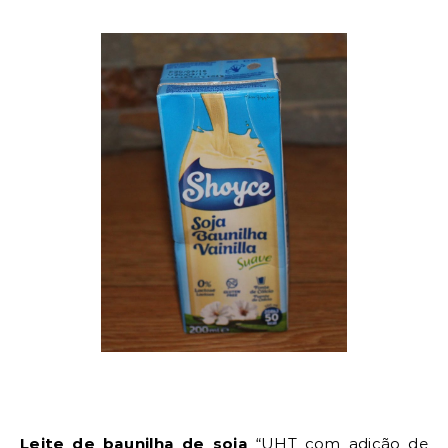
Leite de baunilha de soja
“
UHT com adição de