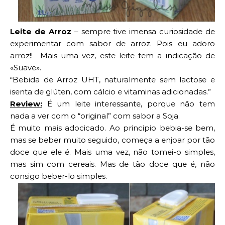
Leite de Arroz
– sempre tive imensa curiosidade de
experimentar com sabor de arroz. Pois eu adoro
arroz!! Mais uma vez, este leite tem a indicação de
«Suave».
“
Bebida de Arroz UHT, naturalmente sem lactose e
isenta de glúten, com cálcio e vitaminas adicionadas.”
Review:
É um leite interessante, porque não tem
nada a ver com o “original” com sabor a Soja.
É muito mais adocicado. Ao principio bebia-se bem,
mas se beber muito seguido, começa a enjoar por tão
doce que ele é. Mais uma vez, não tomei-o simples,
mas sim com cereais. Mas de tão doce que é, não
consigo beber-lo simples.