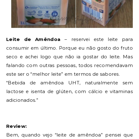
Leite de Amêndoa
– reservei este leite para
consumir em último. Porque eu não gosto do fruto
seco e achei logo que não ia gostar do leite. Mas
falando com outras pessoas, todos recomendavam
este ser o “melhor leite” em termos de sabores.
“
Bebida de amêndoa UHT, naturalmente sem
lactose e isenta de
glúten, com cálcio e vitaminas
adicionados.”
Review:
Bem, quando vejo “leite de amêndoa” pense
i que