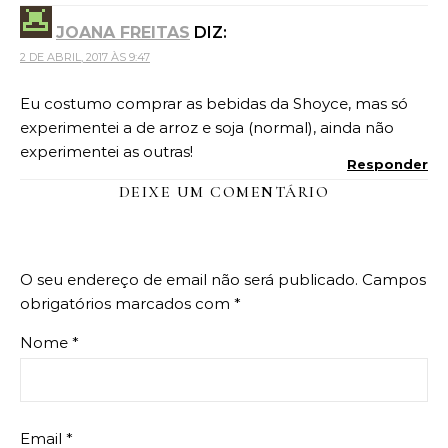
JOANA FREITAS
DIZ:
2 DE ABRIL, 2017 ÀS 9:47
Eu costumo comprar as bebidas da Shoyce, mas só
experimentei a de arroz e soja (normal), ainda não
experimentei as outras!
Responder
DEIXE UM COMENTÁRIO
O seu endereço de email não será publicado.
Campos
obrigatórios marcados com
*
Nome
*
Email
*