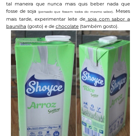
tal maneira que nunca mais quis beber nada que
fosse de soja
. Meses
(pensado que fossem todos do mesmo sabor)
mais tarde, experimentar leite de
soja com sabor a
baunilha
(gosto) e de
chocolate
(também gosto).