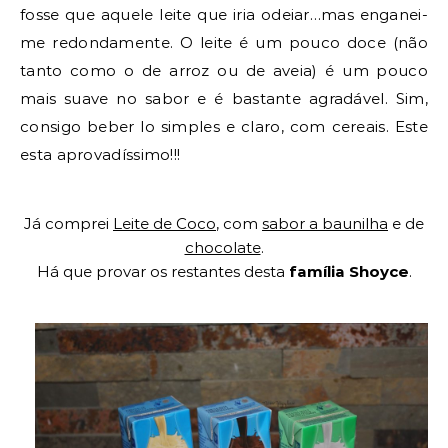
fosse que aquele leite que iria odeiar…m
as enganei-
me redondamente. O leite é um pouco doce (não
tanto como o de arroz ou de aveia) é um pouco
mais suave no sabor e é bastante agradável. Sim,
consigo beber lo simples e claro, com cereais. Este
esta aprovadíssimo!!!
Já comprei
Leite de Coco
, com
sabor a baunilha
e de
chocolate
.
Há que provar os restantes desta
família
Shoyce
.