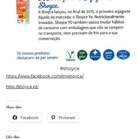
#shoyce
https://www.facebook.com/myshoyce/
http://shoyce.pt/
Share this:
Facebook
Pinterest
Like this: