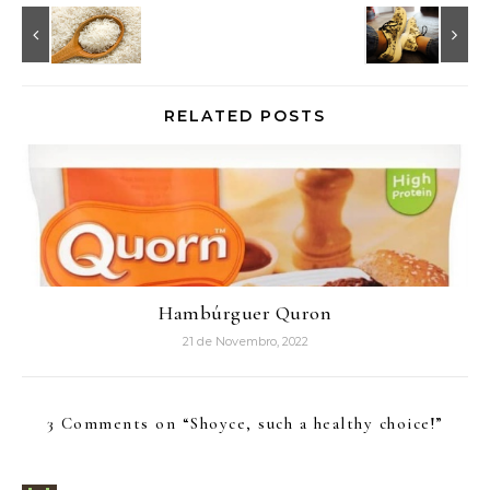
RELATED POSTS
Hambúrguer Quron
21 de Novembro, 2022
3 Comments on “
Shoyce, such a healthy choice!
”