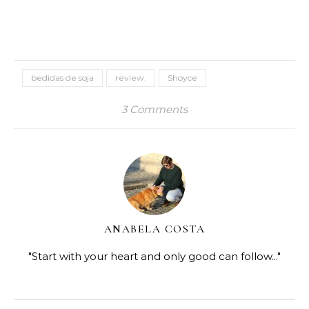
bedidas de soja
review.
Shoyce
3 Comments
ANABELA COSTA
"Start with your heart and only good can follow..."