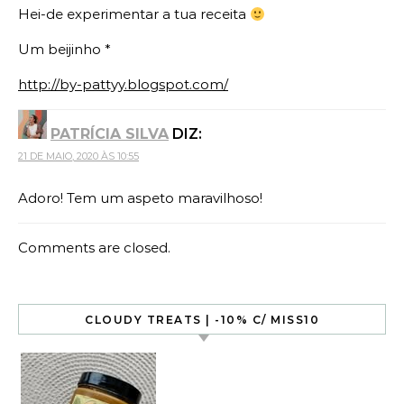
Hei-de experimentar a tua receita
Um beijinho *
http://by-pattyy.blogspot.com/
PATRÍCIA SILVA
DIZ:
21 DE MAIO, 2020 ÀS 10:55
Adoro! Tem um aspeto maravilhoso!
Comments are closed.
CLOUDY TREATS | -10% C/ MISS10