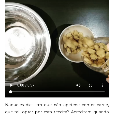
Naqueles dias em que não apetece comer carne,
que tal, optar por esta receita? Acreditem quando