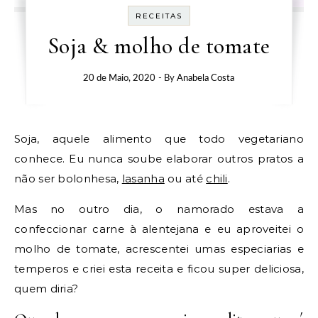
RECEITAS
Soja & molho de tomate
20 de Maio, 2020
- By
Anabela Costa
Soja, aquele alimento que todo vegetariano
conhece. Eu nunca soube elaborar outros pratos a
não ser bolonhesa,
lasanha
ou até
chili
.
Mas no outro dia, o namorado estava a
confeccionar carne à alentejana e eu aproveitei o
molho de tomate, acrescentei umas especiarias e
temperos e criei esta receita e ficou super deliciosa,
quem diria?