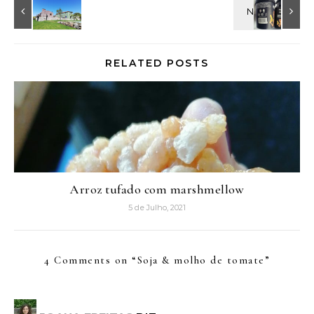
RELATED POSTS
Arroz tufado com marshmellow
5 de Julho, 2021
4 Comments on “
Soja & molho de tomate
”