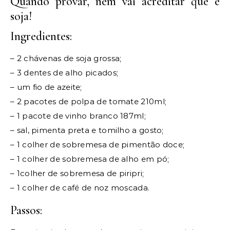
Quando provar, nem vai acreditar que é
soja!
Ingredientes:
– 2 chávenas de soja grossa;
– 3 dentes de alho picados;
– um fio de azeite;
– 2 pacotes de polpa de tomate 210ml;
– 1 pacote de vinho branco 187ml;
– sal, pimenta preta e tomilho a gosto;
– 1 colher de sobremesa de pimentão doce;
– 1 colher de sobremesa de alho em pó;
– 1colher de sobremesa de piripri;
– 1 colher de café de noz moscada.
Passos: