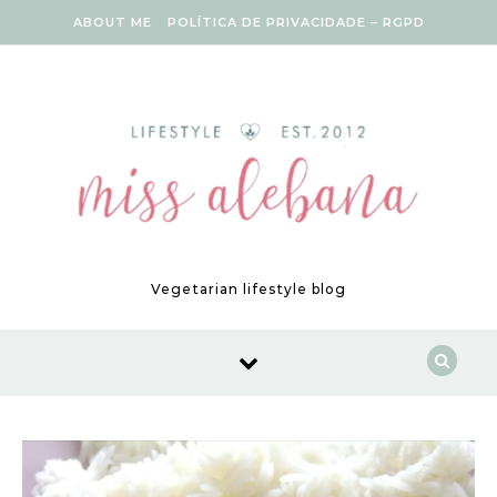
Skip to content
ABOUT ME
POLÍTICA DE PRIVACIDADE – RGPD
Vegetarian lifestyle blog