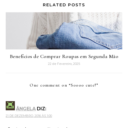
RELATED POSTS
Benefícios de Comprar Roupas em Segunda Mão
22 de Fevereiro, 2025
One comment on “
Soooo cute!
”
ÂNGELA
DIZ:
21 DE DEZEMBRO, 2016 ÀS 1:00