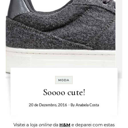
MODA
Soooo cute!
20 de Dezembro, 2016
- By
Anabela Costa
Visitei a loja
online
da
H&M
e deparei com estas