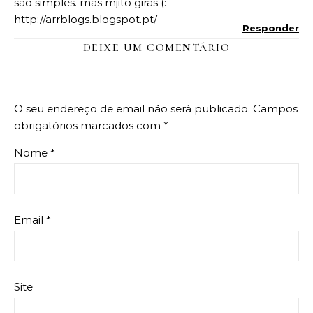
são simples. mas mjito giras (:
http://arrblogs.blogspot.pt/
Responder
DEIXE UM COMENTÁRIO
O seu endereço de email não será publicado.
Campos
obrigatórios marcados com
*
Nome
*
Email
*
Site