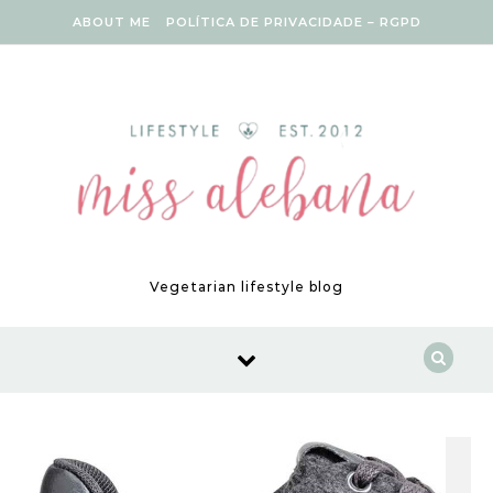
Skip to content
ABOUT ME
POLÍTICA DE PRIVACIDADE – RGPD
Vegetarian lifestyle blog