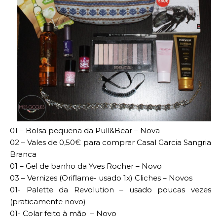
01 – Bolsa pequena da Pull&Bear – Nova
02 – Vales de 0,50€ para comprar Casal Garcia Sangria
Branca
01 – Gel de banho da Yves Rocher – Novo
03 – Vernizes (Oriflame- usado 1x) Cliches – Novos
01- Palette da Revolution – usado poucas vezes
(praticamente novo)
01- Colar feito à mão – Novo