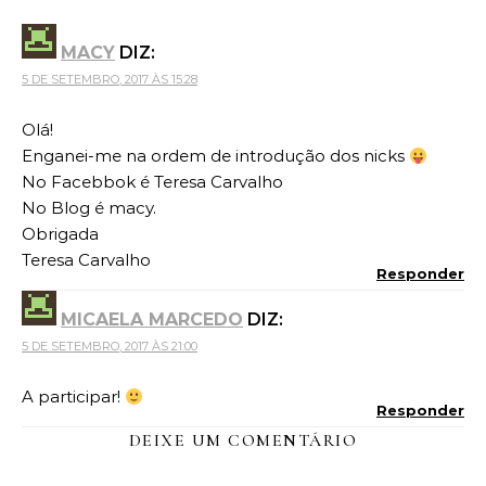
MACY
DIZ:
5 DE SETEMBRO, 2017 ÀS 15:28
Olá!
Enganei-me na ordem de introdução dos nicks
No Facebbok é Teresa Carvalho
No Blog é macy.
Obrigada
Teresa Carvalho
Responder
MICAELA MARCEDO
DIZ:
5 DE SETEMBRO, 2017 ÀS 21:00
A participar!
Responder
DEIXE UM COMENTÁRIO