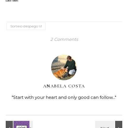
Like this:
Sorteio despego VI
2 Comments
ANABELA COSTA
"Start with your heart and only good can follow..."