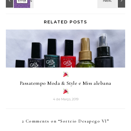
RELATED POSTS
Passatempo Moda & Style e Miss alebana
4 de Março, 2019
2 Comments on “
Sorteio Desapego VI
”