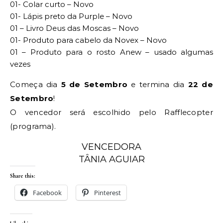
01- Colar curto – Novo
01- Lápis preto da Purple – Novo
01 – Livro Deus das Moscas – Novo
01- Produto para cabelo da Novex – Novo
01 – Produto para o rosto Anew – usado algumas
vezes
Começa dia
5 de Setembro
e termina dia
22 de
Setembro
!
O vencedor será escolhido pelo Rafflecopter
(programa).
VENCEDORA
TÂNIA AGUIAR
Share this:
Facebook
Pinterest