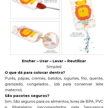
Encher – Usar – Lavar – Reutilizar
Simples!
O que dá para colocar dentro?
Purês, pápas, cremes, batidos, iogurtes, frio, quente,
granizado, congelados… (dá para conservar leite
materno).
São pacotes seguros?
Sim. São seguros para os alimentos, livres de BPA, PVC
e Phatalatos; (recomendados pela Segurança