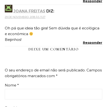
Responder
JOANA FREITAS
DIZ:
29 DE NOVEMBRO, 2018 ÀS 11:27
Oh pá que ideia tão gira! Sem dúvida que é ecológica
e económica
Beijinhos!
Responder
DEIXE UM COMENTÁRIO
O seu endereço de email não será publicado.
Campos
obrigatórios marcados com
*
Nome
*