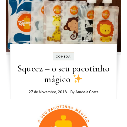
COMIDA
Squeez – o seu pacotinho
mágico
27 de Novembro, 2018
- By
Anabela Costa