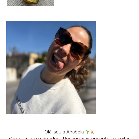
Olá, sou a Anabela
Vegetariana e corredora. Por aqui vais encontrar receitas