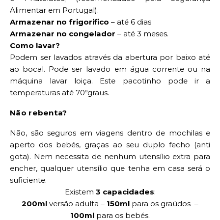
Alimentar em Portugal).
Armazenar no frigorifico
– até 6 dias
Armazenar no congelador
– até 3 meses.
Como lavar?
Podem ser lavados através da abertura por baixo até
ao bocal. Pode ser lavado em água corrente ou na
máquina lavar loiça. Este pacotinho pode ir a
temperaturas até 70ºgraus.
Não rebenta?
Não, são seguros em viagens dentro de mochilas e
aperto dos bebés, graças ao seu duplo fecho (anti
gota). Nem necessita de nenhum utensílio extra para
encher, qualquer utensílio que tenha em casa será o
suficiente.
Existem
3 capacidades
:
200ml
versão adulta –
150ml
para os graúdos –
100ml
para os bebés.