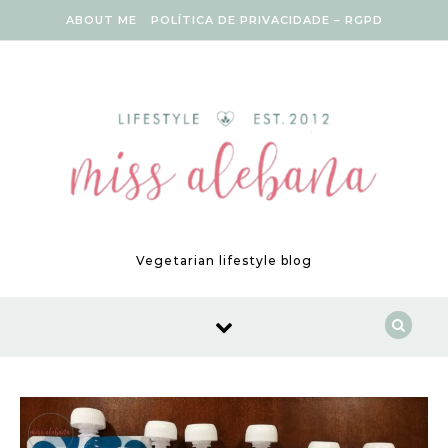
Skip to content
ABOUT ME
POLÍTICA DE PRIVACIDADE – RGPD
Vegetarian lifestyle blog