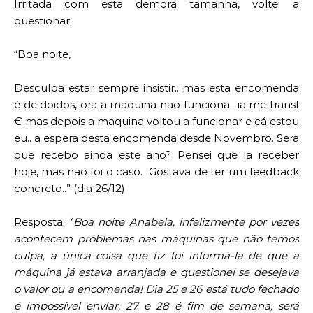
Irritada com esta demora tamanha, voltei a 
questionar:
“Boa noite,
Desculpa estar sempre insistir.. mas esta encomenda 
é de doidos, ora a maquina nao funciona.. ia me transf 
€ mas depois a maquina voltou a funcionar e cá estou 
eu.. a espera desta encomenda desde Novembro. Sera 
que recebo ainda este ano? Pensei que ia receber 
hoje, mas nao foi o caso.  Gostava de ter um feedback 
concreto..” (dia 26/12)
Resposta: 
“
Boa noite Anabela, infelizmente por vezes 
acontecem problemas nas máquinas que não temos 
culpa, a única coisa que fiz foi informá-la de que a 
máquina já estava arranjada e questionei se desejava 
o valor ou a encomenda! Dia 25 e 26 está tudo fechado 
é impossível enviar, 27 e 28 é fim de semana, será 