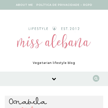
Skip to content
ABOUT ME
POLÍTICA DE PRIVACIDADE – RGPD
Vegetarian lifestyle blog