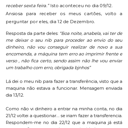
receber sexta feira.” 
Isto aconteceu no dia 09/12.
Ansiosa para receber os meus cartões, volto a 
perguntar por eles, dia 12 de Dezembro. 
Resposta da parte deles:
 “
B
oa noite, anabela, vai ter de 
me deixar o seu nib para proceder ao envio do seu 
dinheiro, não vou conseguir realizar de novo a sua 
encomenda, a máquina tem erro ao imprimir frente e 
verso , não fica certo, sendo assim não lhe vou enviar 
um trabalho com erro, obrigada bjnhos”
Lá dei o meu nib para fazer a 
transferência
, visto que a 
maquina não estava a funcionar. Mensagem enviada 
dia 13/12.
Como não vi dinheiro a entrar na minha conta, no dia 
21/12 voltei a questionar… se iriam fazer a transferencia. 
Respondem-me no dia 22/12 que a maquina já está 