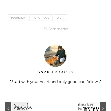
feedback
handmade
stuff.
13 Comments
ANABELA COSTA
"Start with your heart and only good can follow..."