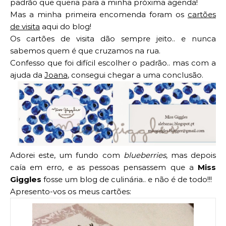
padrão que queria para a minha próxima agenda!
Mas a minha primeira encomenda foram os
cartões
de visita
aqui do blog!
Os cartões de visita dão sempre jeito.. e nunca
sabemos quem é que cruzamos na rua.
Confesso que foi difícil escolher o padrão.. mas com a
ajuda da
Joana
, consegui chegar a uma conclusão.
Adorei este, um fundo com
blueberries
, mas depois
caía em erro, e as pessoas pensassem que a
Miss
Giggles
fosse um blog de culinária.. e não é de todo!!!
Apresento-vos os meus cartões: