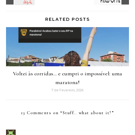
RELATED POSTS
Voltei às corridas… e cumpri o impossível: uma
maratona!
7 de Fevereiro, 2026
13 Comments on “
Stuff.. what about it?
”