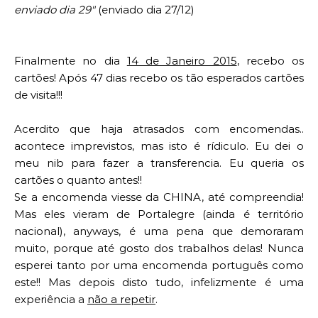
enviado dia 29″
 (enviado dia 27/12)
Finalmente no dia 
14 de Janeiro 2015
, recebo os 
cartões! Após 47 dias recebo os tão esperados cartões 
de visita!!!
Acerdito que haja atrasados com encomendas.. 
acontece imprevistos, mas isto é rídiculo. Eu dei o 
meu nib para fazer a transferencia. Eu queria os 
cartões o quanto antes!!
Se a encomenda viesse da CHINA, até compreendia! 
Mas eles vieram de Portalegre (ainda é território 
nacional), anyways, é uma pena que demoraram 
muito, porque até gosto dos trabalhos delas! Nunca 
esperei tanto por uma encomenda português como 
este!! Mas depois disto tudo, infelizmente é uma 
experiência
 a 
não a repetir
.