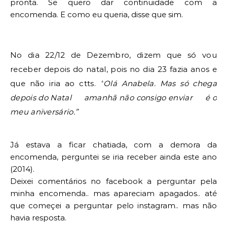
pronta. Se quero dar 
continuidade
 com a 
encomenda. E como eu queria, disse que sim.
No dia 22/12 de Dezembro, dizem que só vou 
receber depois do natal, pois no dia 23 fazia anos e 
que não iria ao ctts.
“
Olá Anabela. 
Mas só chega 
depois do Natal 
 amanhã não consigo enviar 
 é o 
meu aniversário.”
Já estava a ficar chatiada, com a demora da 
encomenda, perguntei se iria receber ainda este ano 
(2014). 
Deixei comentários no facebook a perguntar pela 
minha encomenda.. mas apareciam apagados.. até 
que começei a perguntar pelo instagram.. mas não 
havia resposta.