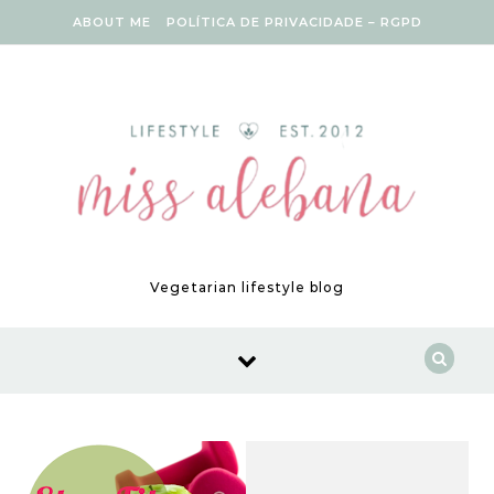
Skip to content
ABOUT ME
POLÍTICA DE PRIVACIDADE – RGPD
Vegetarian lifestyle blog