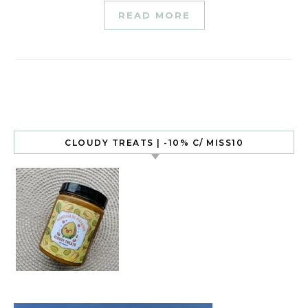
READ MORE
CLOUDY TREATS | -10% C/ MISS10