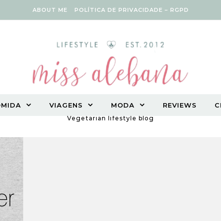
ABOUT ME
POLÍTICA DE PRIVACIDADE – RGPD
OMIDA
VIAGENS
MODA
REVIEWS
C
Vegetarian lifestyle blog