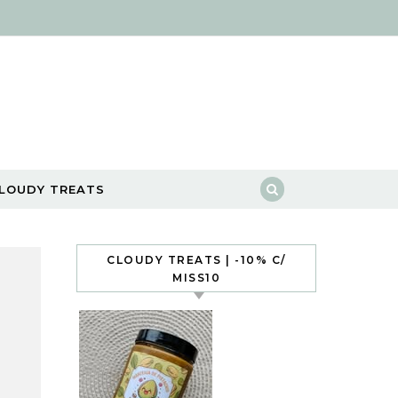
LOUDY TREATS
CLOUDY TREATS | -10% C/
MISS10