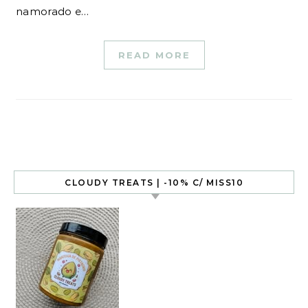
namorado e…
READ MORE
CLOUDY TREATS | -10% C/ MISS10