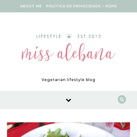
Skip to content
ABOUT ME
POLÍTICA DE PRIVACIDADE – RGPD
Vegetarian lifestyle blog