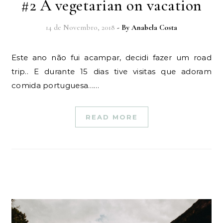
#2 A vegetarian on vacation
14 de Novembro, 2018
- By
Anabela Costa
Este ano não fui acampar, decidi fazer um road
trip.. E durante 15 dias tive visitas que adoram
comida portuguesa……
READ MORE