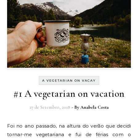
A VEGETARIAN ON VACAY
#1 A vegetarian on vacation
27 de Setembro, 2018
- By
Anabela Costa
Foi no ano passado, na altura do verão que decidi
tornar-me vegetariana e fui de férias com o